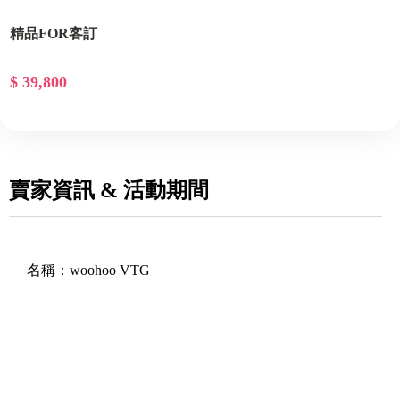
精品FOR客訂
$ 39,800
賣家資訊 & 活動期間
名稱：
woohoo VTG