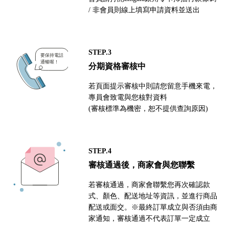
/ 非會員則線上填寫申請資料並送出
STEP.3
分期資格審核中
若頁面提示審核中則請您留意手機來電，
專員會致電與您核對資料
(審核標準為機密，恕不提供查詢原因)
STEP.4
審核通過後，商家會與您聯繫
若審核通過，商家會聯繫您再次確認款
式、顏色、配送地址等資訊，並進行商品
配送或面交。※最終訂單成立與否須由商
家通知，審核通過不代表訂單一定成立