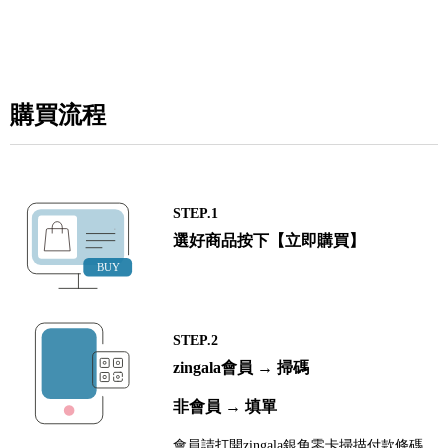
購買流程
STEP.1
選好商品按下【立即購買】
STEP.2
zingala會員 → 掃碼
非會員 → 填單
會員請打開zingala銀角零卡掃描付款條碼