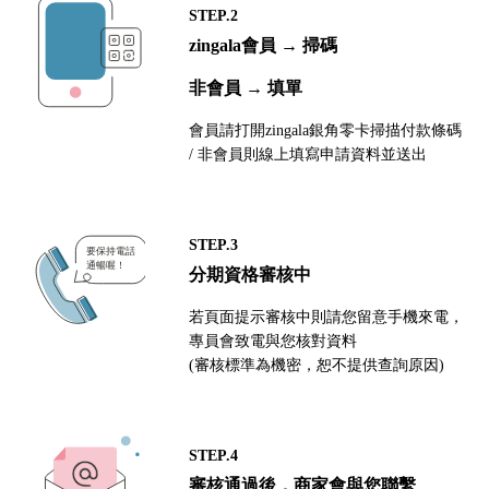
STEP.2
zingala會員 → 掃碼
非會員 → 填單
會員請打開zingala銀角零卡掃描付款條碼
/ 非會員則線上填寫申請資料並送出
STEP.3
分期資格審核中
若頁面提示審核中則請您留意手機來電，
專員會致電與您核對資料
(審核標準為機密，恕不提供查詢原因)
STEP.4
審核通過後，商家會與您聯繫