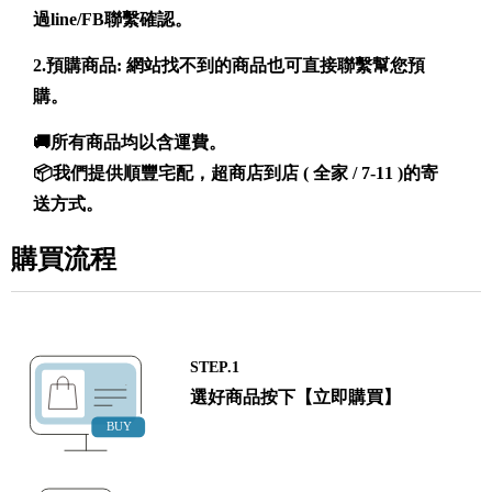
過line/FB聯繫確認。
2.預購商品: 網站找不到的商品也可直接聯繫幫您預
購。
🚚所有商品均以含運費。
📦我們提供順豐宅配，超商店到店 ( 全家 / 7-11 )的寄
送方式。
購買流程
STEP.1
選好商品按下【立即購買】