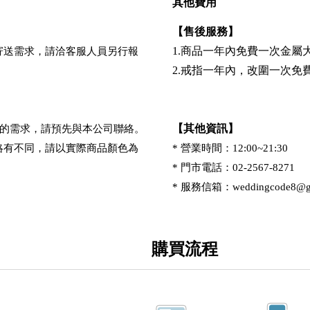
其他費用
【售後服務】
1.商品一年內免費一次金
寄送需求，請洽客服人員另行報
2.戒指一年內，改圍一次免
【其他資訊】
緊迫的需求，請預先與本公司聯絡。
略有不同，請以實際商品顏色為
* 營業時間：12:00~21:30
* 門市電話：02-2567-8271
* 服務信箱：
weddingcode8@g
購買流程