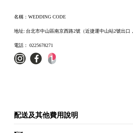
名稱：
WEDDING CODE
地址:
台北市中山區南京西路2號（近捷運中山站2號出口
電話：
0225678271
配送及其他費用說明