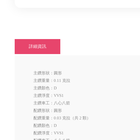
詳細資訊
主鑽形狀：圓形
主鑽重量：0.11 克拉
主鑽顏色：D
主鑽淨度：VVS1
主鑽車工：八心八箭
配鑽形狀：圓形
配鑽重量：0.03 克拉（共 2 顆）
配鑽顏色：D
配鑽淨度：VVS1