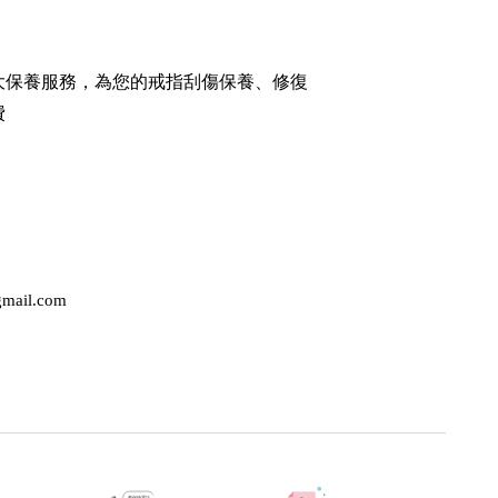
屬大保養服務，為您的戒指刮傷保養、修復
費
mail.com