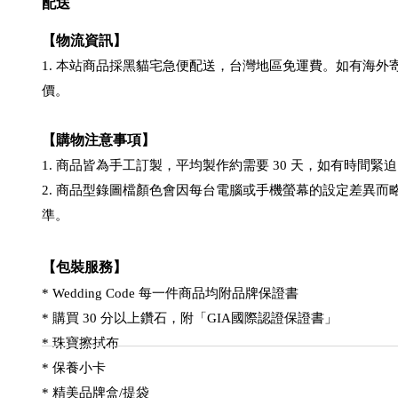
配送
【物流資訊】
1. 本站商品採黑貓宅急便配送，台灣地區免運費。如有海外
價。
【購物注意事項】
1. 商品皆為手工訂製，平均製作約需要 30 天，如有時間
2. 商品型錄圖檔顏色會因每台電腦或手機螢幕的設定差異而
準。
【包裝服務】
* Wedding Code 每一件商品均附品牌保證書
* 購買 30 分以上鑽石，附「GIA國際認證保證書」
* 珠寶擦拭布
* 保養小卡
* 精美品牌盒/提袋