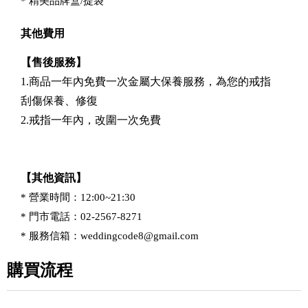
* 精美品牌盒/提袋
其他費用
【售後服務】
1.商品一年內免費一次金屬大保養服務，為您的戒指
刮傷保養、修復
2.戒指一年內，改圍一次免費
【其他資訊】
* 營業時間：12:00~21:30
* 門市電話：02-2567-8271
* 服務信箱：
weddingcode8@gmail.com
購買流程