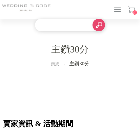
(0)
登入
主鑽30分
主鑽30分
鑽戒
賣家資訊 & 活動期間