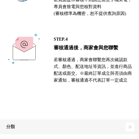
專員會致電與您核對資料
(審核標準為機密，恕不提供查詢原因)
STEP.4
審核通過後，商家會與您聯繫
若審核通過，商家會聯繫您再次確認款
式、顏色、配送地址等資訊，並進行商品
配送或面交。※最終訂單成立與否須由商
家通知，審核通過不代表訂單一定成立
分類