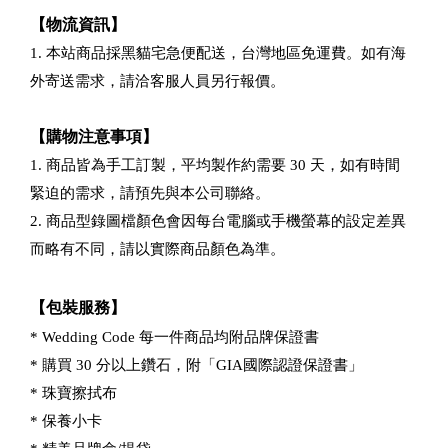
【物流資訊】
1. 本站商品採黑貓宅急便配送，台灣地區免運費。如有海
外寄送需求，請洽客服人員另行報價。
【購物注意事項】
1. 商品皆為手工訂製，平均製作約需要 30 天，如有時間
緊迫的需求，請預先與本公司聯絡。
2. 商品型錄圖檔顏色會因每台電腦或手機螢幕的設定差異
而略有不同，請以實際商品顏色為準。
【包裝服務】
* Wedding Code 每一件商品均附品牌保證書
* 購買 30 分以上鑽石，附「GIA國際認證保證書」
* 珠寶擦拭布
* 保養小卡