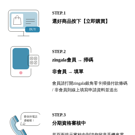
STEP.1
選好商品按下【立即購買】
STEP.2
zingala會員 → 掃碼
非會員 → 填單
會員請打開zingala銀角零卡掃描付款條碼
/ 非會員則線上填寫申請資料並送出
STEP.3
分期資格審核中
若頁面提示審核中則請您留意手機來電，