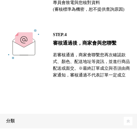
專員會致電與您核對資料
(審核標準為機密，恕不提供查詢原因)
STEP.4
審核通過後，商家會與您聯繫
若審核通過，商家會聯繫您再次確認款
式、顏色、配送地址等資訊，並進行商品
配送或面交。※最終訂單成立與否須由商
家通知，審核通過不代表訂單一定成立
分類