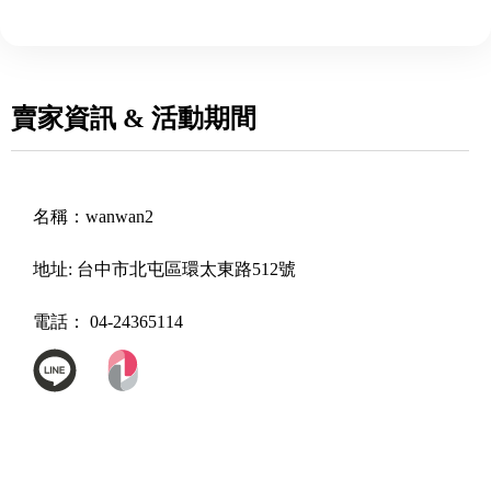
賣家資訊 & 活動期間
名稱：
wanwan2
地址:
台中市北屯區環太東路512號
電話：
04-24365114