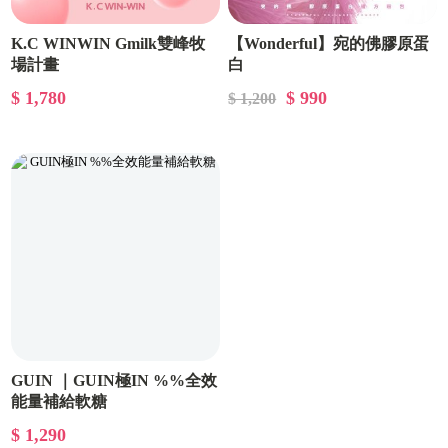
K.C WINWIN Gmilk雙峰牧
【Wonderful】宛的佛膠原蛋
場計畫
白
$ 1,780
$ 990
$ 1,200
GUIN ｜GUIN極IN %%全效
能量補給軟糖
$ 1,290