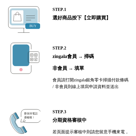
STEP.1
選好商品按下【立即購買】
STEP.2
zingala會員 → 掃碼
非會員 → 填單
會員請打開zingala銀角零卡掃描付款條碼
/ 非會員則線上填寫申請資料並送出
STEP.3
分期資格審核中
若頁面提示審核中則請您留意手機來電，