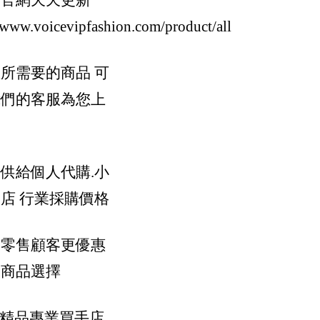
的官網天天更新
//www.voicevipfashion.com/product/all
所需要的商品 可
我們的客服為您上
供給個人代購.小
店 行業採購價格
y Miyake/Bao Bao
供零售顧客更優惠
樣商品選擇
際精品專業買手店