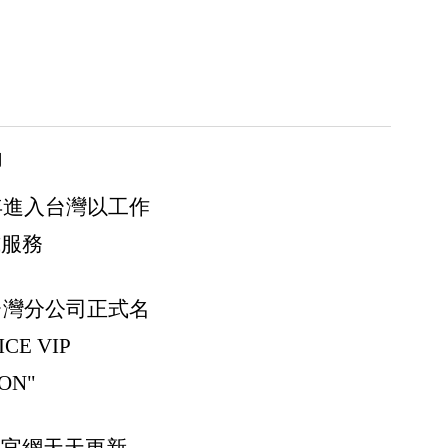
用
0年進入台灣以工作
式服務
6台灣分公司正式名
CE VIP
ON"