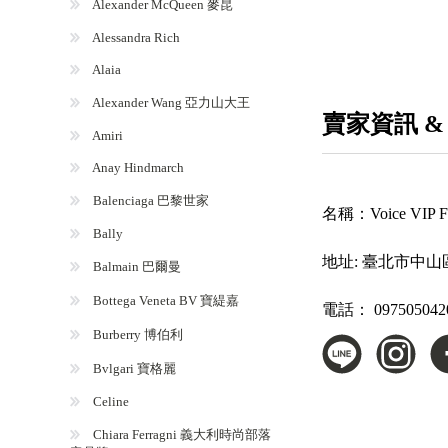
Alexander McQueen 麥昆
Alessandra Rich
Alaia
Alexander Wang 亞力山大王
賣家資訊 &
Amiri
Anay Hindmarch
Balenciaga 巴黎世家
名稱：
Voice VI
Bally
地址:
臺北市中山
Balmain 巴爾曼
Bottega Veneta BV 寶緹嘉
電話：
097505042
Burberry 博伯利
Bvlgari 寶格麗
Celine
Chiara Ferragni 義大利時尚部落