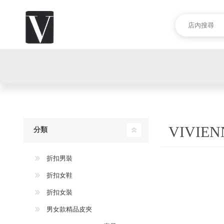
VIVIE
分類
折扣男裝
折扣女鞋
折扣女裝
男女款精品皮夾