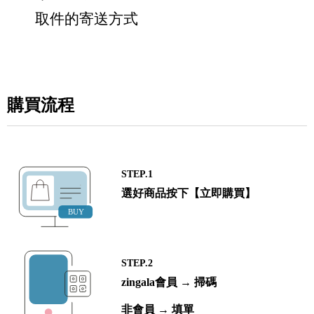
取件的寄送方式
購買流程
STEP.1
選好商品按下【立即購買】
STEP.2
zingala會員 → 掃碼
非會員 → 填單