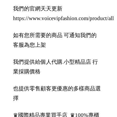
我們的官網天天更新
https://www.voicevipfashion.com/product/all
如有您所需要的商品 可通知我們的
客服為您上架
我們提供給個人代購.小型精品店 行
業採購價格
也提供零售顧客更優惠的多樣商品選
擇
♛國際精品專業買手店
♛100%專櫃