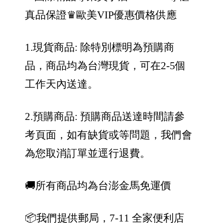
真品保證
♛歐美VIP優惠價格供應
1.現貨商品: 除特別標明為預購商
品，商品均為台灣現貨，可在2-5個
工作天內送達。
2.預購商品: 預購商品送達時間請參
考頁面，如有缺貨或等問題，我們會
為您取消訂單並逕行退費。
🚚所有商品均為台澎金馬免運價
📦我們提供郵局，7-11 全家便利店