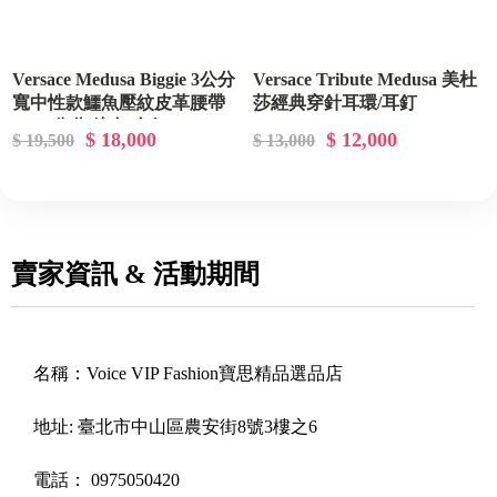
Versace Medusa Biggie 3公分
Versace Tribute Medusa 美杜
寬中性款鱷魚壓紋皮革腰帶
莎經典穿針耳環/耳釘
80/85公分 綠色/金釦
$ 18,000
$ 12,000
$ 19,500
$ 13,000
賣家資訊 & 活動期間
名稱：
Voice VIP Fashion寶思精品選品店
地址:
臺北市中山區農安街8號3樓之6
電話：
0975050420