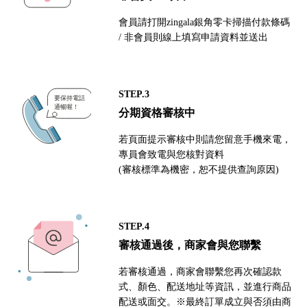
會員請打開zingala銀角零卡掃描付款條碼
/ 非會員則線上填寫申請資料並送出
STEP.3
分期資格審核中
若頁面提示審核中則請您留意手機來電，
專員會致電與您核對資料
(審核標準為機密，恕不提供查詢原因)
STEP.4
審核通過後，商家會與您聯繫
若審核通過，商家會聯繫您再次確認款
式、顏色、配送地址等資訊，並進行商品
配送或面交。※最終訂單成立與否須由商