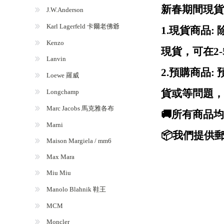
新春期間現貨
J.W.Anderson
Karl Lagerfeld 卡爾老佛爺
1.現貨商品
Kenzo
現貨，可在2
Lanvin
2.預購商品
Loewe 羅威
貨或等問題，
Longchamp
Marc Jacobs 馬克雅各布
🚚所有商品
Marni
📦我們提供郵
Maison Margiela / mm6
Max Mara
Miu Miu
Manolo Blahnik 鞋王
MCM
Moncler