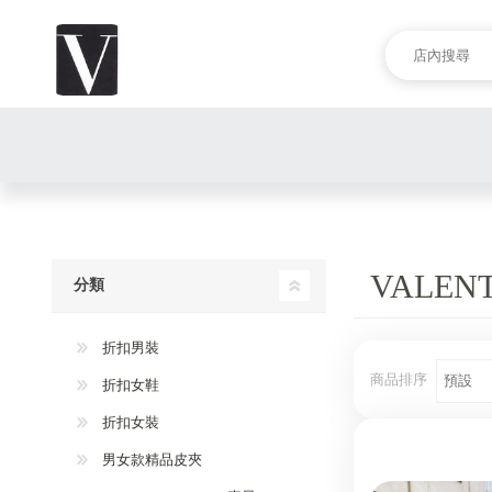
VALEN
分類
折扣男裝
商品排序
折扣女鞋
折扣女裝
男女款精品皮夾