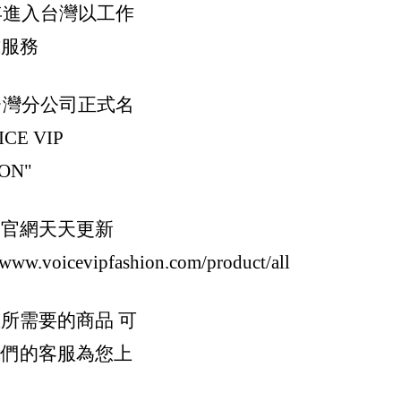
0年進入台灣以工作
式服務
6台灣分公司正式名
CE VIP
ON"
的官網天天更新
//www.voicevipfashion.com/product/all
所需要的商品 可
我們的客服為您上