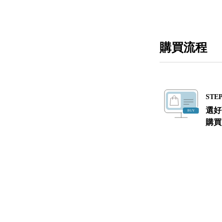
購買流程
STEP
選好
購買