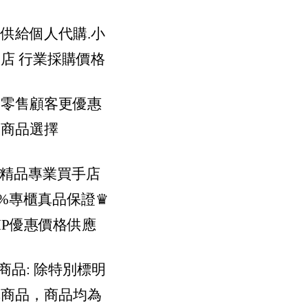
供給個人代購.小
店 行業採購價格
供零售顧客更優惠
樣商品選擇
際精品專業買手店
0%專櫃真品保證
♛
IP優惠價格供應
貨商品: 除特別標明
購商品，商品均為