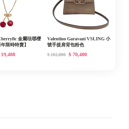
o Cherryfic 金屬琺瑯櫻
Valentino Garavani VSLING 小
新年限時特賣】
號手提肩背包粉色
 19,488
$ 70,400
$ 102,000