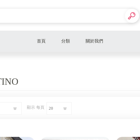
首頁
分類
關於我們
折扣男裝
折扣女鞋
TINO
折扣女裝
男女款精品皮夾
顯示
每頁
Alexander McQueen 麥昆
Alessandra Rich
Alaia