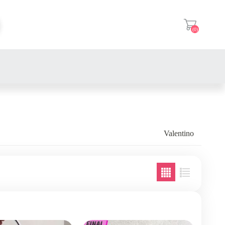
(0)
登入
Valentino