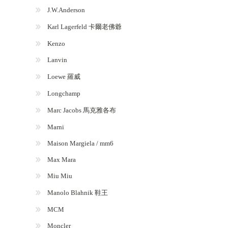
J.W.Anderson
Karl Lagerfeld 卡爾老佛爺
Kenzo
Lanvin
Loewe 羅威
Longchamp
Marc Jacobs 馬克雅各布
Marni
Maison Margiela / mm6
Max Mara
Miu Miu
Manolo Blahnik 鞋王
MCM
Moncler