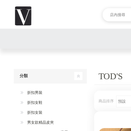
TOD'S
分類
折扣男裝
商品排序
折扣女鞋
折扣女裝
男女款精品皮夾