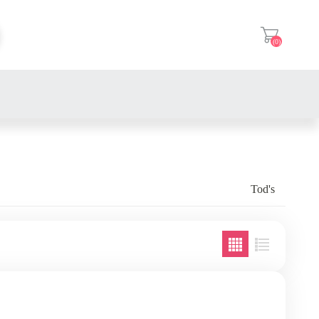
(0)
登入
Tod's