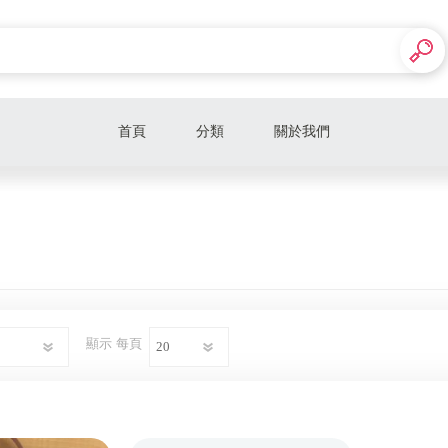
首頁
分類
關於我們
折扣男裝
折扣女鞋
折扣女裝
男女款精品皮夾
顯示
每頁
Alexander McQueen 麥昆
Alessandra Rich
Alaia