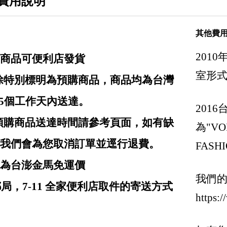
費用說明
Givenchy 紀梵希
Gucci 古馳
其他費
GGDB-Golden Gosse
201
商品可便利店發貨
Giuseppe Zanotti
室形
: 除特別標明為預購商品，商品均為台灣
Hermes
-5個工作天內送達。
Goyard
201
Hogan
: 預購商品送達時間請參考頁面，如有缺
為"VOI
Inuikii 瑞士健足護脊 手工時尚鞋
我們會為您取消訂單並逕行退費。
FASHI
三宅一生 Issey Miyake / Pleats Please Isse
均為台澎金馬免運價
我們
Ih Nom Uh Nit
局，7-11 全家便利店取件的寄送方式
https:
Jacquemus
Jil Sander