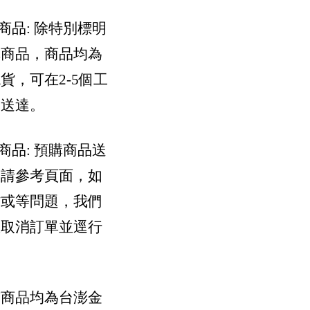
貨商品: 除特別標明
購商品，商品均為
貨，可在2-5個工
內送達。
購商品: 預購商品送
間請參考頁面，如
貨或等問題，我們
您取消訂單並逕行
。
有商品均為台澎金