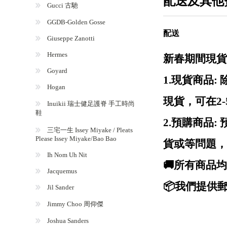
配送及其他
Gucci 古馳
GGDB-Golden Gosse
配送
Giuseppe Zanotti
Hermes
新春期間現貨
Goyard
1.現貨商品
Hogan
現貨，可在2
Inuikii 瑞士健足護脊 手工時尚
鞋
2.預購商品
三宅一生 Issey Miyake / Pleats
Please Issey Miyake/Bao Bao
貨或等問題，
Ih Nom Uh Nit
🚚所有商品
Jacquemus
📦我們提供郵
Jil Sander
Jimmy Choo 周仰傑
Joshua Sanders