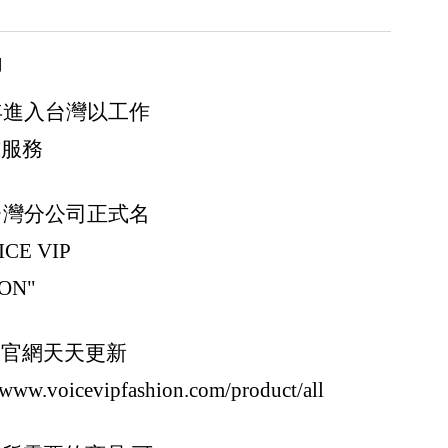
用
0年進入台灣以工作
式服務
6台灣分公司正式名
CE VIP
ON"
y Miyake/Bao Bao
的官網天天更新
//www.voicevipfashion.com/product/all