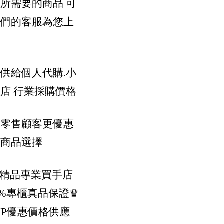
所需要的商品 可
我們的客服為您上
供給個人代購.小
店 行業採購價格
供零售顧客更優惠
樣商品選擇
際精品專業買手店
0%專櫃真品保證
♛
IP優惠價格供應