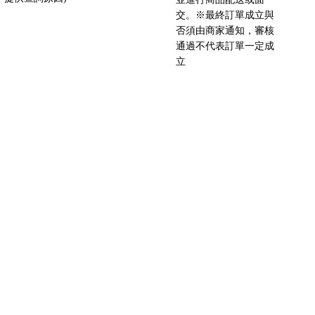
交。※最終訂單成立與
否須由商家通知，審核
通過不代表訂單一定成
立