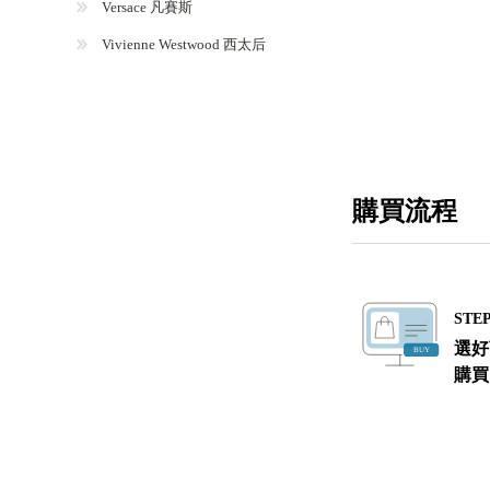
Versace 凡賽斯
Vivienne Westwood 西太后
購買流程
STEP
選好
購買