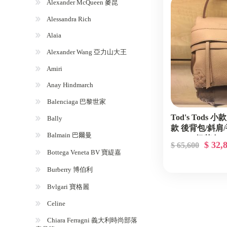
Alexander McQueen 麥昆
Alessandra Rich
Alaia
Alexander Wang 亞力山大王
Amiri
Anay Hindmarch
Balenciaga 巴黎世家
Tod's Tods 小款
Bally
款 後背包/斜肩
Balmain 巴爾曼
CLAY 奶茶色
$ 32,
$ 65,600
Bottega Veneta BV 寶緹嘉
Burberry 博伯利
Bvlgari 寶格麗
Celine
Chiara Ferragni 義大利時尚部落