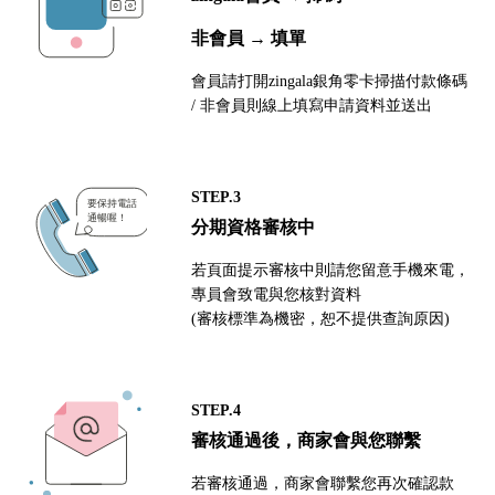
非會員 → 填單
會員請打開zingala銀角零卡掃描付款條碼
/ 非會員則線上填寫申請資料並送出
STEP.3
分期資格審核中
若頁面提示審核中則請您留意手機來電，
專員會致電與您核對資料
(審核標準為機密，恕不提供查詢原因)
STEP.4
審核通過後，商家會與您聯繫
若審核通過，商家會聯繫您再次確認款