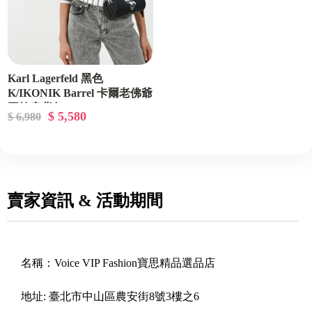
Karl Lagerfeld 黑色
K/IKONIK Barrel 卡爾老佛爺
圓筒肩背包
$ 5,580
$ 6,980
賣家資訊 & 活動期間
名稱：
Voice VIP Fashion寶思精品選品店
地址:
臺北市中山區農安街8號3樓之6