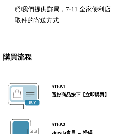
📦我們提供郵局，7-11 全家便利店
取件的寄送方式
購買流程
STEP.1
選好商品按下【立即購買】
STEP.2
zingala會員 → 掃碼