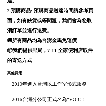
達。
2.預購商品: 預購商品送達時間請參考頁
面，如有缺貨或等問題，我們會為您取
消訂單並逕行退費。
🚚所有商品均為台澎金馬免運價
📦我們提供郵局，7-11 全家便利店取件
的寄送方式
其他費用
2010年進入台灣以工作室形式服務
2016台灣分公司正式名為"VOICE