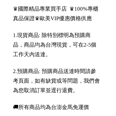
♛國際精品專業買手店
♛100%專櫃
真品保證
♛歐美VIP優惠價格供應
1.現貨商品: 除特別標明為預購商
品，商品均為台灣現貨，可在2-5個
工作天內送達。
2.預購商品: 預購商品送達時間請參
考頁面，如有缺貨或等問題，我們會
為您取消訂單並逕行退費。
🚚所有商品均為台澎金馬免運價