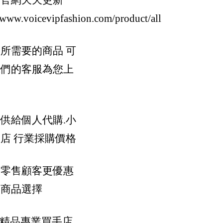
的官網天天更新
//www.voicevipfashion.com/product/all
所需要的商品 可
我們的客服為您上
供給個人代購.小
店 行業採購價格
y Miyake/Bao Bao
供零售顧客更優惠
樣商品選擇
際精品專業買手店