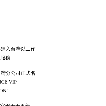
用
0年進入台灣以工作
式服務
6台灣分公司正式名
CE VIP
ON"