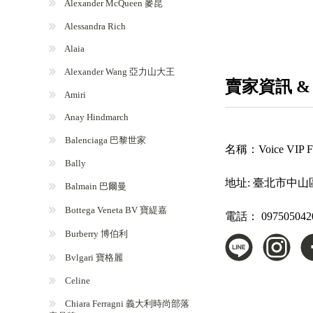
Alexander McQueen 麥昆
Alessandra Rich
Alaia
Alexander Wang 亞力山大王
賣家資訊 &
Amiri
Anay Hindmarch
Balenciaga 巴黎世家
名稱：
Voice VI
Bally
地址:
臺北市中山
Balmain 巴爾曼
Bottega Veneta BV 寶緹嘉
電話：
097505042
Burberry 博伯利
Bvlgari 寶格麗
Celine
Chiara Ferragni 義大利時尚部落