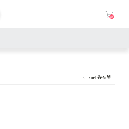
(0)
登入
Chanel 香奈兒