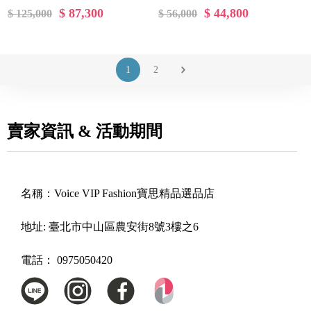
包 黑色《2024季度★全新商
新品》
$ 87,300
$ 44,800
$ 125,000
$ 56,000
品 》
1
2
賣家資訊 & 活動期間
名稱：
Voice VIP Fashion寶思精品選品店
地址:
臺北市中山區農安街8號3樓之6
電話：
0975050420