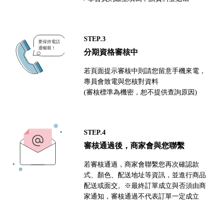
STEP.3
分期資格審核中
若頁面提示審核中則請您留意手機來電，
專員會致電與您核對資料
(審核標準為機密，恕不提供查詢原因)
STEP.4
審核通過後，商家會與您聯繫
若審核通過，商家會聯繫您再次確認款
式、顏色、配送地址等資訊，並進行商品
配送或面交。※最終訂單成立與否須由商
家通知，審核通過不代表訂單一定成立