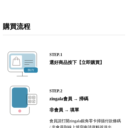
購買流程
STEP.1
選好商品按下【立即購買】
STEP.2
zingala會員 → 掃碼
非會員 → 填單
會員請打開zingala銀角零卡掃描付款條碼
/ 非會員則線上填寫申請資料並送出