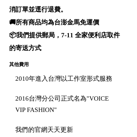
消訂單並逕行退費。
🚚所有商品均為台澎金馬免運價
📦我們提供郵局，7-11 全家便利店取件
的寄送方式
其他費用
2010年進入台灣以工作室形式服務
2016台灣分公司正式名為"VOICE
VIP FASHION"
我們的官網天天更新