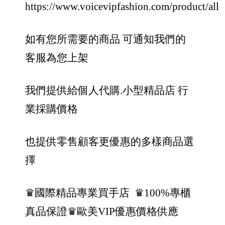
https://www.voicevipfashion.com/product/all
如有您所需要的商品 可通知我們的
客服為您上架
我們提供給個人代購.小型精品店 行
業採購價格
也提供零售顧客更優惠的多樣商品選
擇
♛國際精品專業買手店
♛100%專櫃
真品保證
♛歐美VIP優惠價格供應