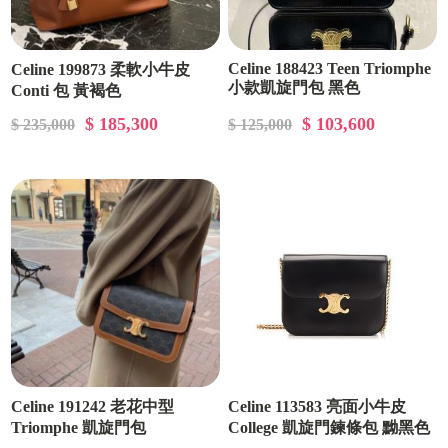
Celine 188423 Teen Triomphe
Celine 199873 柔軟小牛皮
小款凱旋門包 黑色
Conti 包 黃褐色
$ 185,300
$ 103,600
$ 235,000
$ 125,000
Celine 191242 老花中型
Celine 113583 亮面小牛皮
Triomphe 凱旋門包
College 凱旋門鍊條包 黝黑色