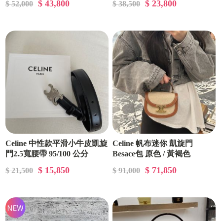
$ 43,800
$ 23,800
$ 52,000
$ 38,500
Celine 中性款平滑小牛皮凱旋
Celine 帆布迷你 凱旋門
門2.5寬腰帶 95/100 公分
Besace包 原色 / 黃褐色
$ 15,850
$ 71,850
$ 21,500
$ 91,000