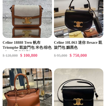
Celine 18888 Teen 帆布
Celine 10L063 迷你 Besace 凱
Triomphe 凱旋門包 米色/棕色
旋門包 黝黑色
《2024季度新品》
$ 100,800
$ 750,000
$ 120,000
$ 95,000