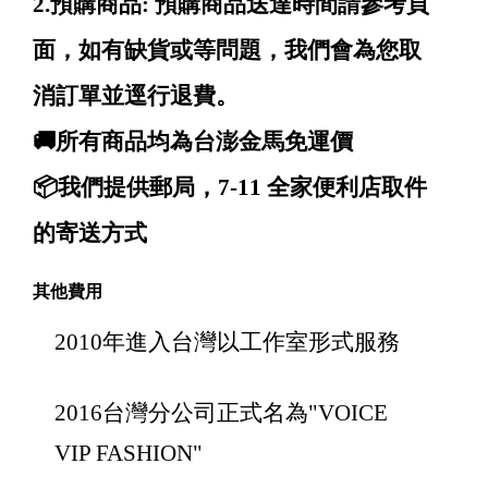
2.預購商品: 預購商品送達時間請參考頁
面，如有缺貨或等問題，我們會為您取
消訂單並逕行退費。
🚚所有商品均為台澎金馬免運價
📦我們提供郵局，7-11 全家便利店取件
的寄送方式
其他費用
2010年進入台灣以工作室形式服務
2016台灣分公司正式名為"VOICE
VIP FASHION"