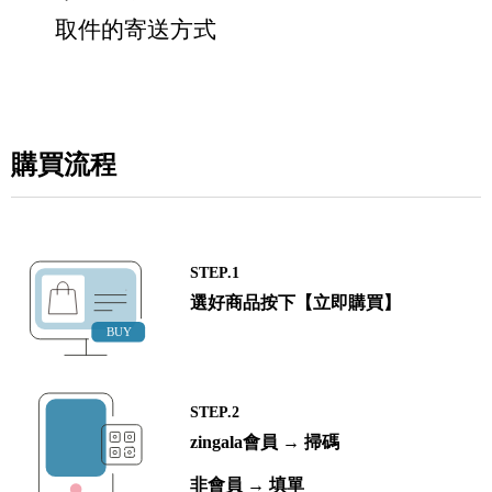
取件的寄送方式
購買流程
STEP.1
選好商品按下【立即購買】
STEP.2
zingala會員 → 掃碼
非會員 → 填單