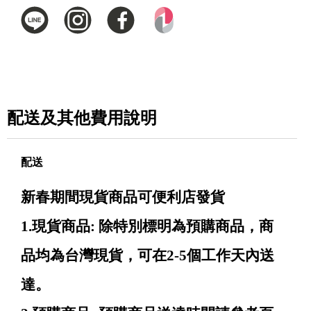
配送及其他費用說明
配送
新春期間現貨商品可便利店發貨
1.現貨商品: 除特別標明為預購商品，商
品均為台灣現貨，可在2-5個工作天內送
達。