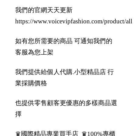
我們的官網天天更新
https://www.voicevipfashion.com/product/all
如有您所需要的商品 可通知我們的
客服為您上架
我們提供給個人代購.小型精品店 行
業採購價格
也提供零售顧客更優惠的多樣商品選
擇
♛國際精品專業買手店
♛100%專櫃