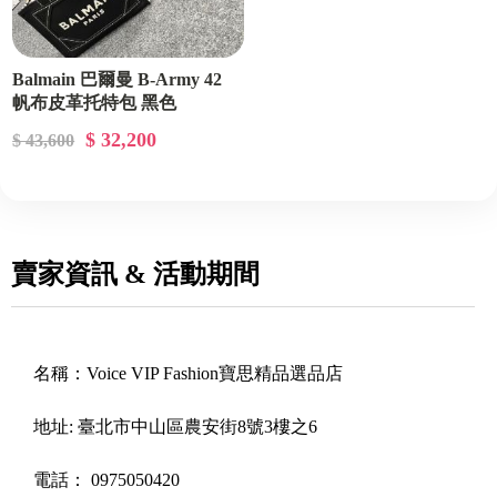
Balmain 巴爾曼 B-Army 42
帆布皮革托特包 黑色
$ 32,200
$ 43,600
賣家資訊 & 活動期間
名稱：
Voice VIP Fashion寶思精品選品店
地址:
臺北市中山區農安街8號3樓之6
電話：
0975050420