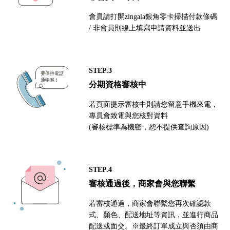
會員請打開zingala銀角零卡掃描付款條碼
/ 非會員則線上填寫申請資料並送出
STEP.3
分期資格審核中
若頁面提示審核中則請您留意手機來電，
專員會致電與您核對資料
(審核標準為機密，恕不提供查詢原因)
STEP.4
審核通過後，商家會與您聯繫
若審核通過，商家會聯繫您再次確認款
式、顏色、配送地址等資訊，並進行商品
配送或面交。※最終訂單成立與否須由商