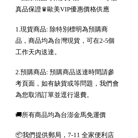
真品保證
♛歐美VIP優惠價格供應
1.現貨商品: 除特別標明為預購商
品，商品均為台灣現貨，可在2-5個
工作天內送達。
2.預購商品: 預購商品送達時間請參
考頁面，如有缺貨或等問題，我們會
為您取消訂單並逕行退費。
🚚所有商品均為台澎金馬免運價
📦我們提供郵局，7-11 全家便利店