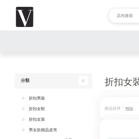
折扣女
分類
折扣男裝
商品排序
折扣女鞋
折扣女裝
男女款精品皮夾