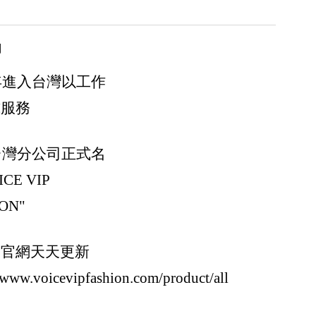
用
0年進入台灣以工作
式服務
6台灣分公司正式名
CE VIP
ON"
y Miyake/Bao Bao
的官網天天更新
//www.voicevipfashion.com/product/all