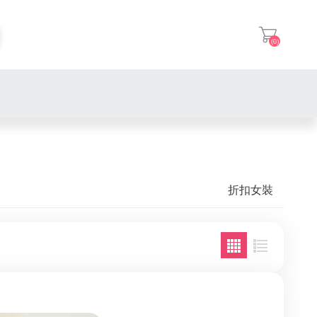
(0)
登入
折扣女裝