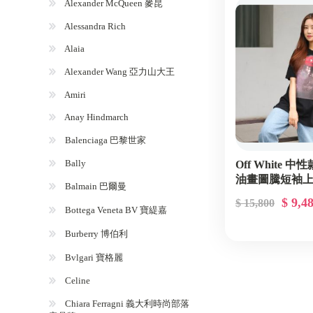
Alexander McQueen 麥昆
Alessandra Rich
Alaia
Alexander Wang 亞力山大王
Amiri
Anay Hindmarch
Balenciaga 巴黎世家
Bally
Off White
油畫圖騰短袖上衣 
Balmain 巴爾曼
$ 9,4
$ 15,800
Bottega Veneta BV 寶緹嘉
Burberry 博伯利
Bvlgari 寶格麗
Celine
Chiara Ferragni 義大利時尚部落