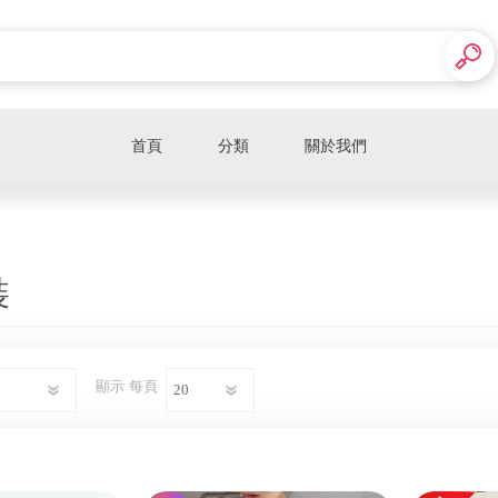
首頁
分類
關於我們
折扣男裝
折扣女鞋
裝
折扣女裝
男女款精品皮夾
顯示
每頁
Alexander McQueen 麥昆
Alessandra Rich
Alaia