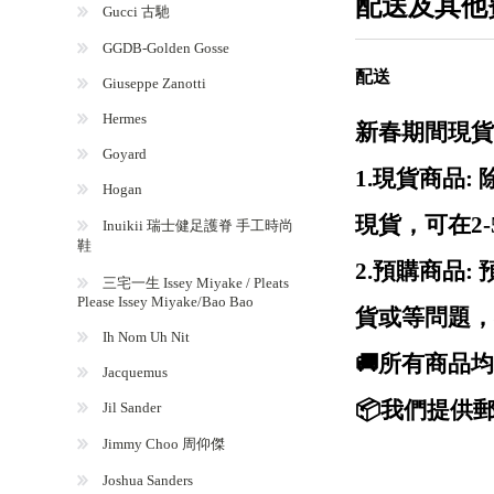
配送及其他
Gucci 古馳
GGDB-Golden Gosse
配送
Giuseppe Zanotti
Hermes
新春期間現貨
Goyard
1.現貨商品
Hogan
現貨，可在2
Inuikii 瑞士健足護脊 手工時尚
鞋
2.預購商品
三宅一生 Issey Miyake / Pleats
Please Issey Miyake/Bao Bao
貨或等問題，
Ih Nom Uh Nit
🚚所有商品
Jacquemus
📦我們提供郵
Jil Sander
Jimmy Choo 周仰傑
Joshua Sanders