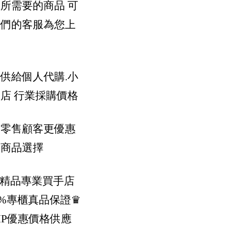
所需要的商品 可
我們的客服為您上
供給個人代購.小
店 行業採購價格
供零售顧客更優惠
樣商品選擇
際精品專業買手店
0%專櫃真品保證
♛
IP優惠價格供應