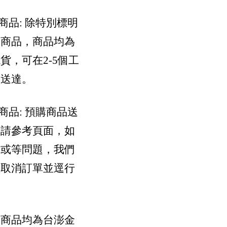
貨商品: 除特別標明
購商品，商品均為
貨，可在2-5個工
內送達。
購商品: 預購商品送
間請參考頁面，如
貨或等問題，我們
您取消訂單並逕行
。
有商品均為台澎金