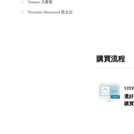
Versace 凡賽斯
Vivienne Westwood 西太后
購買流程
STEP
選好
購買