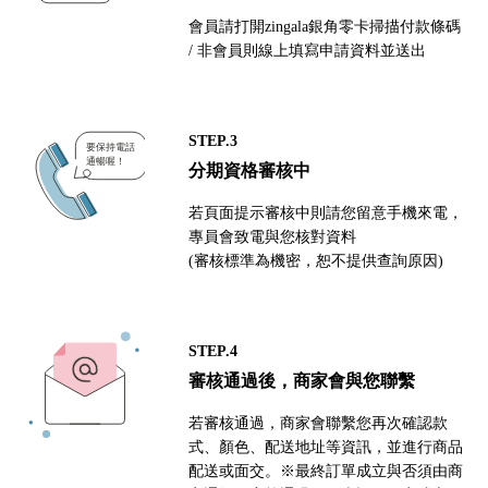
會員請打開zingala銀角零卡掃描付款條碼
/ 非會員則線上填寫申請資料並送出
STEP.3
分期資格審核中
若頁面提示審核中則請您留意手機來電，
專員會致電與您核對資料
(審核標準為機密，恕不提供查詢原因)
STEP.4
審核通過後，商家會與您聯繫
若審核通過，商家會聯繫您再次確認款
式、顏色、配送地址等資訊，並進行商品
配送或面交。※最終訂單成立與否須由商