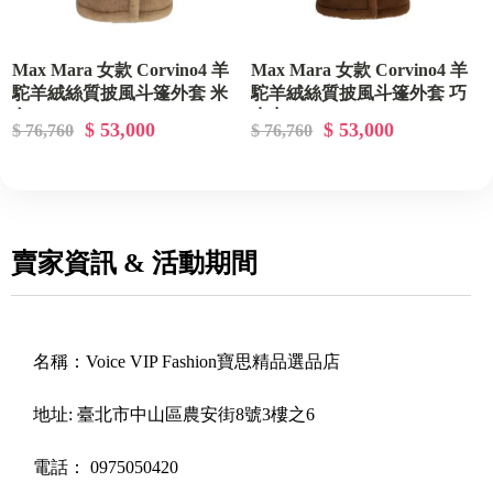
Max Mara 女款 Corvino4 羊
Max Mara 女款 Corvino4 羊
駝羊絨絲質披風斗篷外套 米
駝羊絨絲質披風斗篷外套 巧
色 S-M/M-L
克力 S-M/M-L
$ 53,000
$ 53,000
$ 76,760
$ 76,760
賣家資訊 & 活動期間
名稱：
Voice VIP Fashion寶思精品選品店
地址:
臺北市中山區農安街8號3樓之6
電話：
0975050420