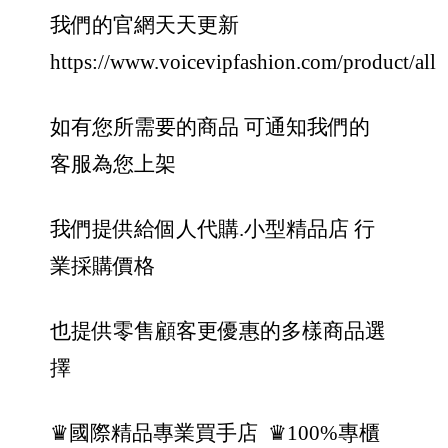
我們的官網天天更新
https://www.voicevipfashion.com/product/all
如有您所需要的商品 可通知我們的
客服為您上架
我們提供給個人代購.小型精品店 行
業採購價格
也提供零售顧客更優惠的多樣商品選
擇
♛國際精品專業買手店
♛100%專櫃