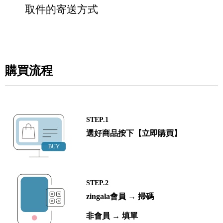
取件的寄送方式
購買流程
STEP.1
選好商品按下【立即購買】
STEP.2
zingala會員 → 掃碼
非會員 → 填單