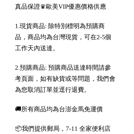
真品保證
♛歐美VIP優惠價格供應
1.現貨商品: 除特別標明為預購商
品，商品均為台灣現貨，可在2-5個
工作天內送達。
2.預購商品: 預購商品送達時間請參
考頁面，如有缺貨或等問題，我們會
為您取消訂單並逕行退費。
🚚所有商品均為台澎金馬免運價
📦我們提供郵局，7-11 全家便利店