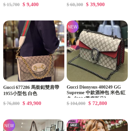
$ 9,400
$ 39,900
$ 15,700
$ 60,300
Gucci Dionysus 400249 GG
Gucci 677286 馬銜釦雙肩帶
Supreme 中款酒神包 米色/紅
1955小型包 白色
色《2024季度新品》
$ 49,900
$ 72,800
$ 76,800
$ 104,000