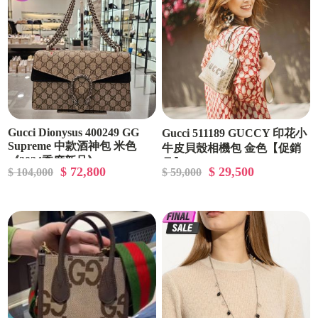
Gucci Dionysus 400249 GG
Gucci 511189 GUCCY 印花小
Supreme 中款酒神包 米色
牛皮貝殼相機包 金色【促銷
《2024季度新品》
品】
$ 72,800
$ 29,500
$ 104,000
$ 59,000