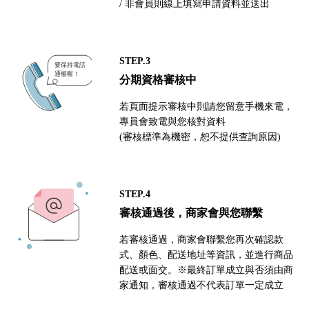
/ 非會員則線上填寫申請資料並送出
STEP.3
分期資格審核中
若頁面提示審核中則請您留意手機來電，
專員會致電與您核對資料
(審核標準為機密，恕不提供查詢原因)
STEP.4
審核通過後，商家會與您聯繫
若審核通過，商家會聯繫您再次確認款
式、顏色、配送地址等資訊，並進行商品
配送或面交。※最終訂單成立與否須由商
家通知，審核通過不代表訂單一定成立