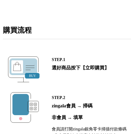
購買流程
STEP.1
選好商品按下【立即購買】
STEP.2
zingala會員 → 掃碼
非會員 → 填單
會員請打開zingala銀角零卡掃描付款條碼