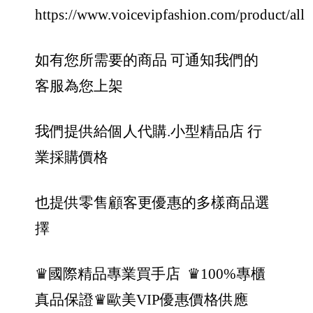
https://www.voicevipfashion.com/product/all
如有您所需要的商品 可通知我們的
客服為您上架
我們提供給個人代購.小型精品店 行
業採購價格
也提供零售顧客更優惠的多樣商品選
擇
♛國際精品專業買手店
♛100%專櫃
真品保證
♛歐美VIP優惠價格供應