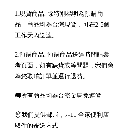
1.現貨商品: 除特別標明為預購商
品，商品均為台灣現貨，可在2-5個
工作天內送達。
2.預購商品: 預購商品送達時間請參
考頁面，如有缺貨或等問題，我們會
為您取消訂單並逕行退費。
🚚所有商品均為台澎金馬免運價
📦我們提供郵局，7-11 全家便利店
取件的寄送方式