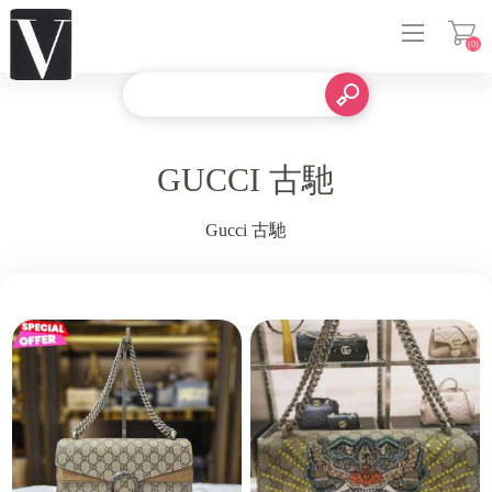
(0)
登入
GUCCI 古馳
Gucci 古馳