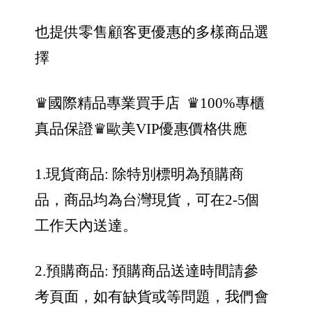
也提供零售顧客更優惠的多樣商品選
擇
♛國際精品專業買手店
♛100%專櫃
真品保證
♛歐美VIP優惠價格供應
1.現貨商品: 除特別標明為預購商
品，商品均為台灣現貨，可在2-5個
工作天內送達。
2.預購商品: 預購商品送達時間請參
考頁面，如有缺貨或等問題，我們會