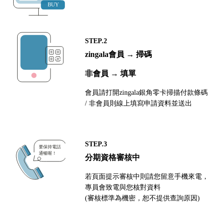
STEP.2
zingala會員 → 掃碼
非會員 → 填單
會員請打開zingala銀角零卡掃描付款條碼
/ 非會員則線上填寫申請資料並送出
STEP.3
分期資格審核中
若頁面提示審核中則請您留意手機來電，
專員會致電與您核對資料
(審核標準為機密，恕不提供查詢原因)