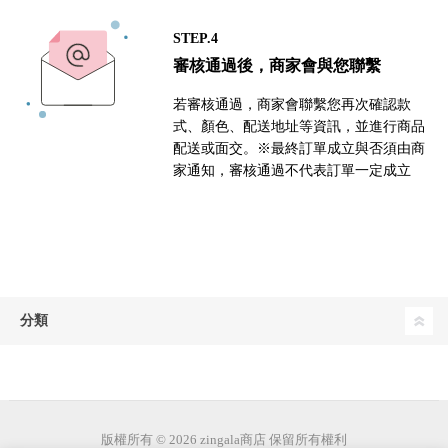
STEP.4
審核通過後，商家會與您聯繫
若審核通過，商家會聯繫您再次確認款
式、顏色、配送地址等資訊，並進行商品
配送或面交。※最終訂單成立與否須由商
家通知，審核通過不代表訂單一定成立
分類
版權所有 © 2026 zingala商店 保留所有權利