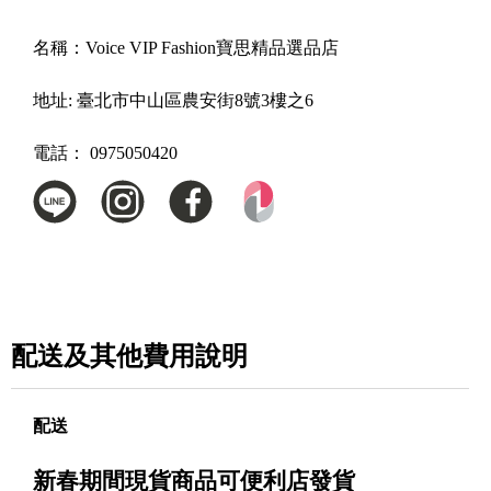
名稱：
Voice VIP Fashion寶思精品選品店
地址:
臺北市中山區農安街8號3樓之6
電話：
0975050420
配送及其他費用說明
配送
新春期間現貨商品可便利店發貨