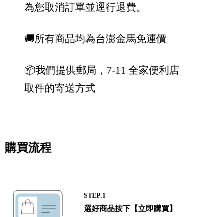
為您取消訂單並逕行退費。
🚚所有商品均為台澎金馬免運價
📦我們提供郵局，7-11 全家便利店
取件的寄送方式
購買流程
STEP.1
選好商品按下【立即購買】