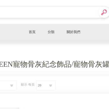
首頁
分類
關於我們
寵物骨灰罐
GREEN寵物骨灰紀念飾品/寵物骨灰
顯示
每頁