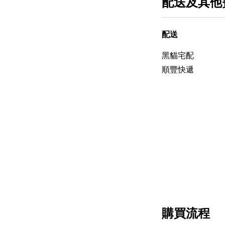
配送及其他
配送
黑貓宅配
順豐快遞
購買流程