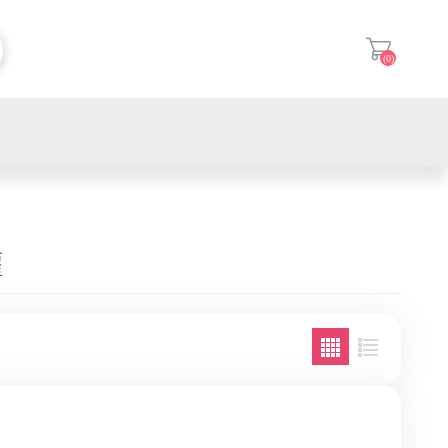
(0)
登入
罐