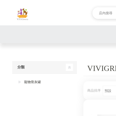
VIVI
分類
寵物骨灰罐
商品排序