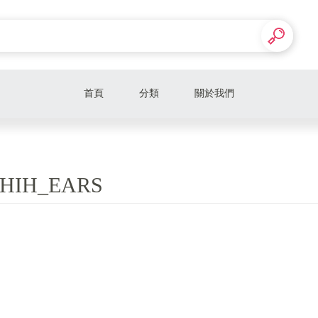
首頁
分類
關於我們
HIH_EARS