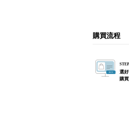
購買流程
STEP
選好
購買