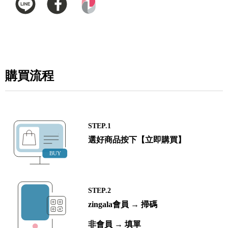
購買流程
STEP.1
選好商品按下【立即購買】
STEP.2
zingala會員 → 掃碼
非會員 → 填單