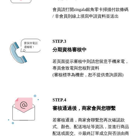
會員請打開zingala銀角零卡掃描付款條碼
/ 非會員則線上填寫申請資料並送出
STEP.3
分期資格審核中
若頁面提示審核中則請您留意手機來電，
專員會致電與您核對資料
(審核標準為機密，恕不提供查詢原因)
STEP.4
審核通過後，商家會與您聯繫
若審核通過，商家會聯繫您再次確認款
式、顏色、配送地址等資訊，並進行商品
配送或面交。※最終訂單成立與否須由商