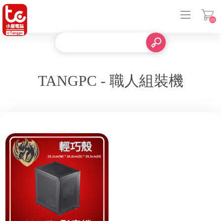
(0)
登入
TANGPC - 職人組裝機