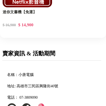
迷你文書機【免運】
$ 14,900
$ 16,900
賣家資訊 & 活動期間
名稱：
小唐電腦
地址:
高雄市三民區興隆街40號
電話：
07-3809090