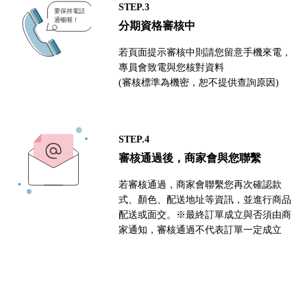
STEP.3
分期資格審核中
若頁面提示審核中則請您留意手機來電，
專員會致電與您核對資料
(審核標準為機密，恕不提供查詢原因)
STEP.4
審核通過後，商家會與您聯繫
若審核通過，商家會聯繫您再次確認款
式、顏色、配送地址等資訊，並進行商品
配送或面交。※最終訂單成立與否須由商
家通知，審核通過不代表訂單一定成立