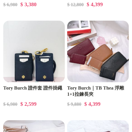
$ 3,380
$ 4,399
$ 6,980
$ 12,800
Tory Burch 證件套 證件掛繩
Tory Burch｜TB Thea 浮雕
1+1拉鍊長夾
$ 2,599
$ 4,399
$ 6,980
$ 9,880