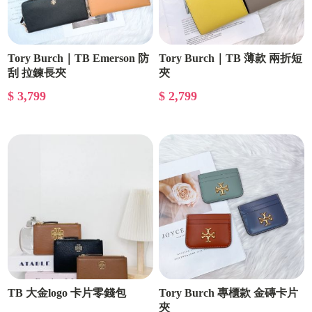
Tory Burch｜TB Emerson 防
Tory Burch｜TB 薄款 兩折短
刮 拉鍊長夾
夾
$ 3,799
$ 2,799
TB 大金logo 卡片零錢包
Tory Burch 專櫃款 金磚卡片
夾