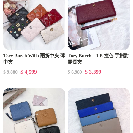
Tory Burch Willa 兩折中夾 薄
Tory Burch｜TB 撞色 手掛對
中夾
開長夾
$ 4,599
$ 3,399
$ 9,880
$ 6,980