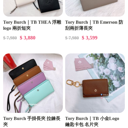
Tory Burch｜TB THEA 浮雕
Tory Burch｜TB Emerson 防
logo 兩折短夾
刮兩折薄長夾
$ 3,880
$ 3,599
$ 7,980
$ 7,980
Tory Burch 手掛長夾 拉鍊長
Tory Burch｜TB 小金Logo
夾
鑰匙卡包 名片夾