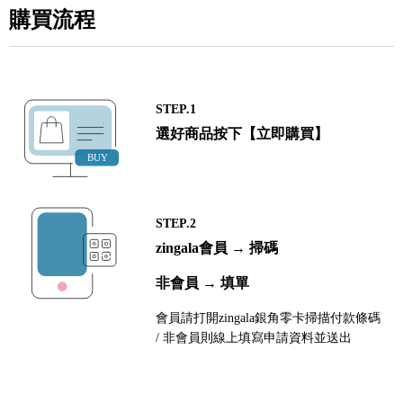
購買流程
STEP.1
選好商品按下【立即購買】
STEP.2
zingala會員 → 掃碼
非會員 → 填單
會員請打開zingala銀角零卡掃描付款條碼
/ 非會員則線上填寫申請資料並送出