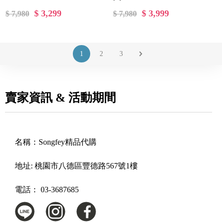
$ 3,299
$ 3,999
$ 7,980
$ 7,980
1
2
3
賣家資訊 & 活動期間
名稱：
Songfey精品代購
地址:
桃園市八德區豐德路567號1樓
電話：
03-3687685