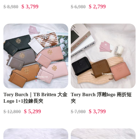
$ 3,799
$ 2,799
$ 8,980
$ 6,980
Tory Burch｜TB Britten 大金
Tory Burch 浮雕logo 兩折短
Logo 1+1拉鍊長夾
夾
$ 5,299
$ 3,799
$ 12,800
$ 7,980