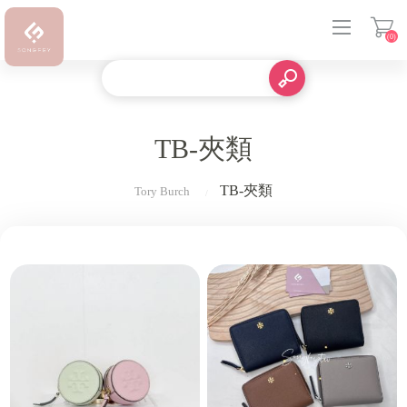
(0)
登入
TB-夾類
TB-夾類
Tory Burch