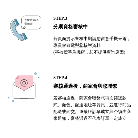
STEP.3
分期資格審核中
若頁面提示審核中則請您留意手機來電，
專員會致電與您核對資料
(審核標準為機密，恕不提供查詢原因)
STEP.4
審核通過後，商家會與您聯繫
若審核通過，商家會聯繫您再次確認款
式、顏色、配送地址等資訊，並進行商品
配送或面交。※最終訂單成立與否須由商
家通知，審核通過不代表訂單一定成立