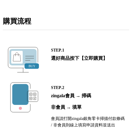
購買流程
STEP.1
選好商品按下【立即購買】
STEP.2
zingala會員 → 掃碼
非會員 → 填單
會員請打開zingala銀角零卡掃描付款條碼
/ 非會員則線上填寫申請資料並送出