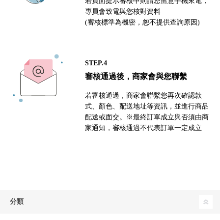
若頁面提示審核中則請您留意手機來電，
專員會致電與您核對資料
(審核標準為機密，恕不提供查詢原因)
STEP.4
審核通過後，商家會與您聯繫
若審核通過，商家會聯繫您再次確認款
式、顏色、配送地址等資訊，並進行商品
配送或面交。※最終訂單成立與否須由商
家通知，審核通過不代表訂單一定成立
分類