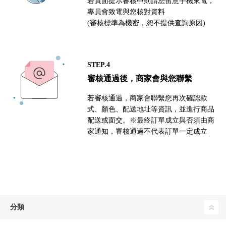
若頁面提示審核中則請您留意手機來電，
專員會致電與您核對資料
(審核標準為機密，恕不提供查詢原因)
STEP.4
審核通過後，商家會與您聯繫
若審核通過，商家會聯繫您再次確認款
式、顏色、配送地址等資訊，並進行商品
配送或面交。※最終訂單成立與否須由商
家通知，審核通過不代表訂單一定成立
分類