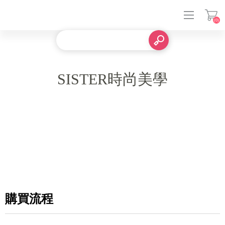
(0)
登入
SISTER時尚美學
購買流程