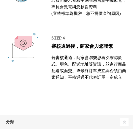
若頁面提示審核中則請您留意手機來電，
專員會致電與您核對資料
(審核標準為機密，恕不提供查詢原因)
STEP.4
審核通過後，商家會與您聯繫
若審核通過，商家會聯繫您再次確認款
式、顏色、配送地址等資訊，並進行商品
配送或面交。※最終訂單成立與否須由商
家通知，審核通過不代表訂單一定成立
分類