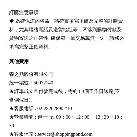
訂購注意事項：
◆ 為確保您的權益，請確實填寫正確及完整的訂購資
料，尤其聯絡電話及送貨地址等，牽涉到購物付款及
貨物寄送之正確性, 確保每一筆交易萬無一失，請務必
填寫完整正確資料。
其他費用
森之鼎股份有限公司
統一編號：50972140
★訂單成立且付款完成後，需約3-4個工作日送達(不
含例假日)。
★客服電話 : 02-28262890 #10
★營業時間 : 週一~五 09：00 ~ 12 : 00 ，13 : 30 ~ 18：
30
★客服信箱 :
service@shoppingpond.com