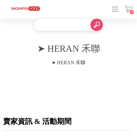
(0)
登入
➤ HERAN 禾聯
➤ HERAN 禾聯
賣家資訊 & 活動期間