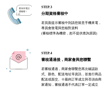
STEP.3
分期資格審核中
若頁面提示審核中則請您留意手機來電，
專員會致電與您核對資料
(審核標準為機密，恕不提供查詢原因)
STEP.4
審核通過後，商家會與您聯繫
若審核通過，商家會聯繫您再次確認款
式、顏色、配送地址等資訊，並進行商品
配送或面交。※最終訂單成立與否須由商
家通知，審核通過不代表訂單一定成立