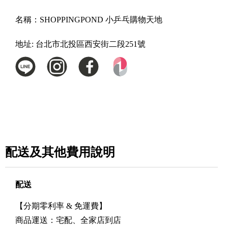
名稱：
SHOPPINGPOND 小乒乓購物天地
地址:
台北市北投區西安街二段251號
配送及其他費用說明
配送
【分期零利率 & 免運費】
商品運送：宅配、全家店到店