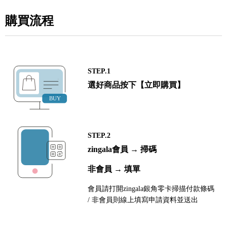
購買流程
STEP.1
選好商品按下【立即購買】
STEP.2
zingala會員 → 掃碼
非會員 → 填單
會員請打開zingala銀角零卡掃描付款條碼
/ 非會員則線上填寫申請資料並送出