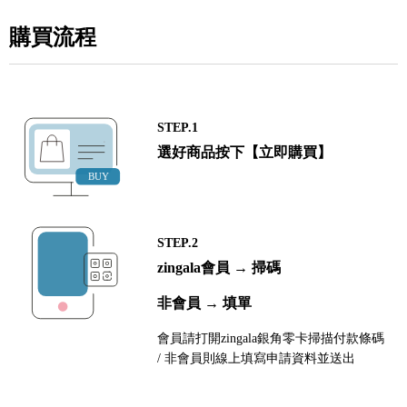
購買流程
STEP.1
選好商品按下【立即購買】
STEP.2
zingala會員 → 掃碼
非會員 → 填單
會員請打開zingala銀角零卡掃描付款條碼
/ 非會員則線上填寫申請資料並送出