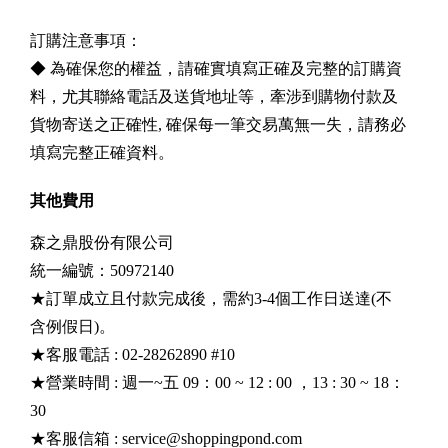
訂購注意事項：
◆ 為確保您的權益，請確實填寫正確及完整的訂購資
料，尤其聯絡電話及送貨地址等，牽涉到購物付款及
貨物寄送之正確性, 確保每一筆交易萬無一失，請務必
填寫完整正確資料。
其他費用
森之鼎股份有限公司
統一編號：50972140
★訂單成立且付款完成後，需約3-4個工作日送達(不
含例假日)。
★客服電話 : 02-28262890 #10
★營業時間 : 週一~五 09：00 ~ 12 : 00 ，13 : 30 ~ 18：
30
★客服信箱 :
service@shoppingpond.com