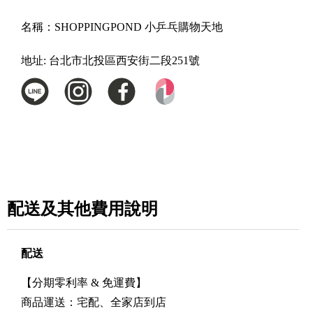
名稱：
SHOPPINGPOND 小乒乓購物天地
地址:
台北市北投區西安街二段251號
配送及其他費用說明
配送
【分期零利率 & 免運費】
商品運送：宅配、全家店到店