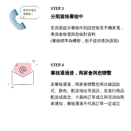
STEP.3
分期資格審核中
若頁面提示審核中則請您留意手機來電，
專員會致電與您核對資料
(審核標準為機密，恕不提供查詢原因)
STEP.4
審核通過後，商家會與您聯繫
若審核通過，商家會聯繫您再次確認款
式、顏色、配送地址等資訊，並進行商品
配送或面交。※最終訂單成立與否須由商
家通知，審核通過不代表訂單一定成立