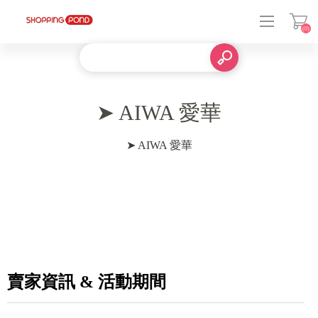
(0)
登入
➤ AIWA 愛華
➤ AIWA 愛華
賣家資訊 & 活動期間