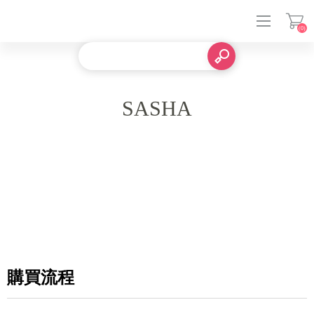
(0)
登入
SASHA
購買流程