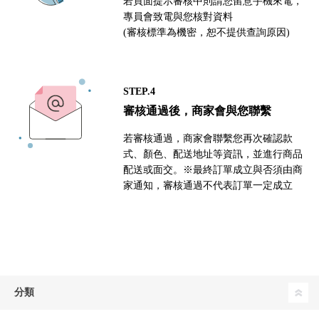
若頁面提示審核中則請您留意手機來電，
專員會致電與您核對資料
(審核標準為機密，恕不提供查詢原因)
STEP.4
審核通過後，商家會與您聯繫
若審核通過，商家會聯繫您再次確認款
式、顏色、配送地址等資訊，並進行商品
配送或面交。※最終訂單成立與否須由商
家通知，審核通過不代表訂單一定成立
分類