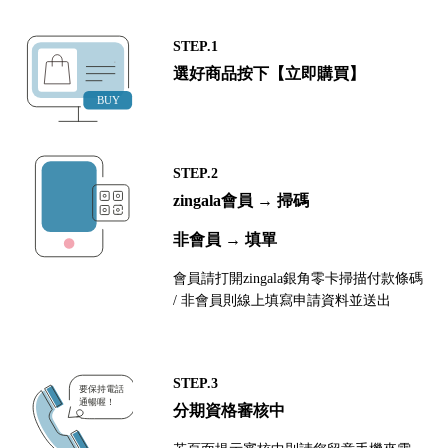
STEP.1
選好商品按下【立即購買】
STEP.2
zingala會員 → 掃碼
非會員 → 填單
會員請打開zingala銀角零卡掃描付款條碼
/ 非會員則線上填寫申請資料並送出
STEP.3
分期資格審核中