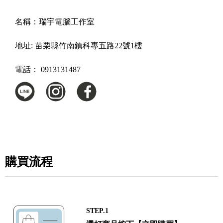
名稱：
瑞宇電腦工作室
地址:
苗栗縣竹南鎮科專五路22號1樓
電話：
0913131487
購買流程
STEP.1