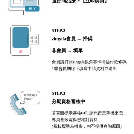
選好商品按下【立即購買】
STEP.2
zingala會員 → 掃碼
非會員 → 填單
會員請打開zingala銀角零卡掃描付款條碼
/ 非會員則線上填寫申請資料並送出
STEP.3
分期資格審核中
若頁面提示審核中則請您留意手機來電，
專員會致電與您核對資料
(審核標準為機密，恕不提供查詢原因)