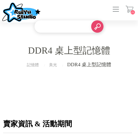
(0)
登入
DDR4 桌上型記憶體
DDR4 桌上型記憶體
記憶體
美光
賣家資訊 & 活動期間