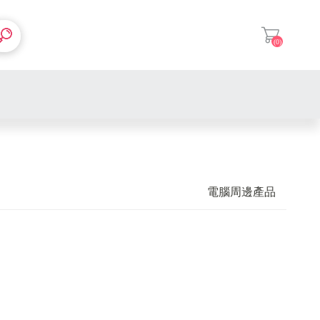
(0)
登入
AMD
Intel
華碩
電腦周邊產品
微星
美光
DDR4 桌上型記憶體
威剛
美光
DDR5 桌上型記憶體
DDR4 桌上型記憶體
芝奇
威剛
塔型散熱器
DDR5 桌上型記憶體
DDR4 桌上型記憶體
金士頓
三星
封閉式水冷
華碩
DDR5 桌上型記憶體
DDR4 桌上型記憶體
金士頓
微星
華碩
DDR5 桌上型記憶體