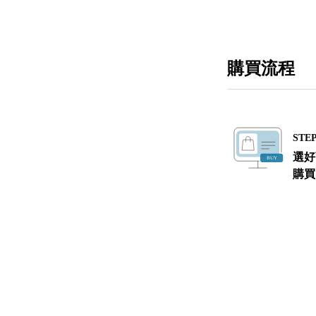
購買流程
STEP
選好
購買