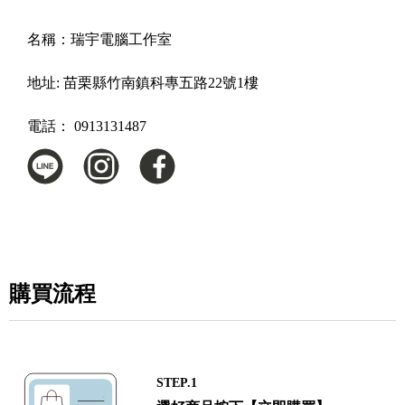
名稱：
瑞宇電腦工作室
地址:
苗栗縣竹南鎮科專五路22號1樓
電話：
0913131487
購買流程
STEP.1