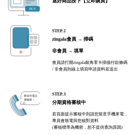
選好商品按下【立即購買】
STEP.2
zingala會員 → 掃碼
非會員 → 填單
會員請打開zingala銀角零卡掃描付款條碼
/ 非會員則線上填寫申請資料並送出
STEP.3
分期資格審核中
若頁面提示審核中則請您留意手機來電，
專員會致電與您核對資料
(審核標準為機密，恕不提供查詢原因)