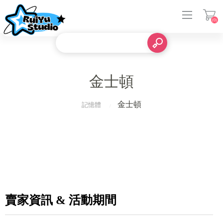
(0)
登入
金士頓
金士頓
記憶體
賣家資訊 & 活動期間