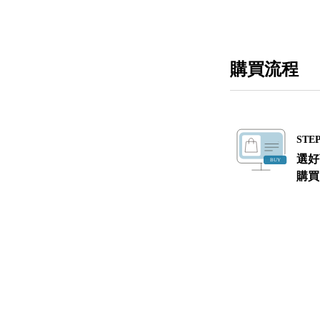
購買流程
STEP
選好
購買