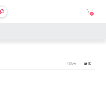
(0)
登入
AMD
Intel
華碩
華碩
顯示卡
微星
美光
DDR4 桌上型記憶體
威剛
美光
DDR5 桌上型記憶體
DDR4 桌上型記憶體
芝奇
威剛
塔型散熱器
DDR5 桌上型記憶體
DDR4 桌上型記憶體
金士頓
三星
封閉式水冷
華碩
DDR5 桌上型記憶體
DDR4 桌上型記憶體
金士頓
微星
華碩
DDR5 桌上型記憶體