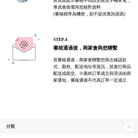
若頁面提示審核中則請您留意手機來電，
專員會致電與您核對資料
(審核標準為機密，恕不提供查詢原因)
STEP.4
審核通過後，商家會與您聯繫
若審核通過，商家會聯繫您再次確認款
式、顏色、配送地址等資訊，並進行商品
配送或面交。※最終訂單成立與否須由商
家通知，審核通過不代表訂單一定成立
分類