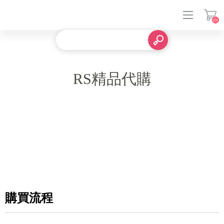
(0)
登入
RS精品代購
購買流程