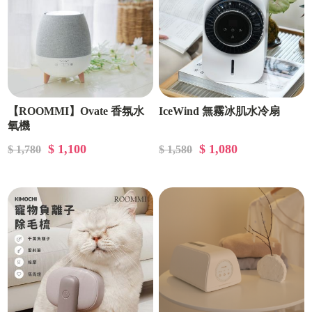
【ROOMMI】Ovate 香氛水
IceWind 無霧冰肌水冷扇
氧機
$ 1,100
$ 1,080
$ 1,780
$ 1,580