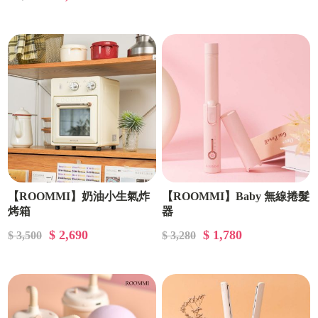
【ROOMMI】奶油小生氣炸
【ROOMMI】Baby 無線捲髮
烤箱
器
$ 2,690
$ 1,780
$ 3,500
$ 3,280