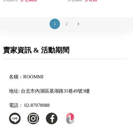
1
2
賣家資訊 & 活動期間
名稱：
ROOMMI
地址:
台北市內湖區基湖路35巷49號3樓
電話：
02-87978988