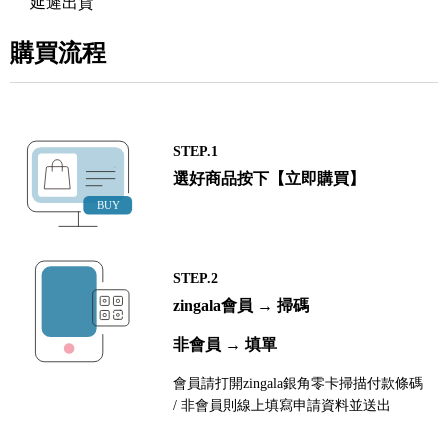
延遲出貨
購買流程
STEP.1
選好商品按下【立即購買】
STEP.2
zingala會員 → 掃碼
非會員 → 填單
會員請打開zingala銀角零卡掃描付款條碼
/ 非會員則線上填寫申請資料並送出