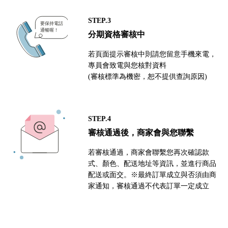
STEP.3
分期資格審核中
若頁面提示審核中則請您留意手機來電，
專員會致電與您核對資料
(審核標準為機密，恕不提供查詢原因)
STEP.4
審核通過後，商家會與您聯繫
若審核通過，商家會聯繫您再次確認款
式、顏色、配送地址等資訊，並進行商品
配送或面交。※最終訂單成立與否須由商
家通知，審核通過不代表訂單一定成立