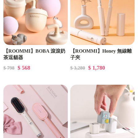
【ROOMMI】BOBA 滾滾奶
【ROOMMI】Honey 無線離
茶逗貓器
子夾
$ 568
$ 1,780
$ 798
$ 3,280