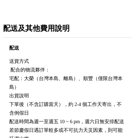
配送及其他費用說明
配送
送貨方式
配合的物流夥伴：
宅配：大榮（台灣本島、離島）、順豐（僅限台灣本
島）
出貨說明
下單後（不含訂購當天），約 2-4 個工作天寄出，不
含例假日
配送時間為週一至週五 10 ~ 6 pm，週六日無安排配送
若節慶假日遇訂單較多或不可抗力天災因素，則可能