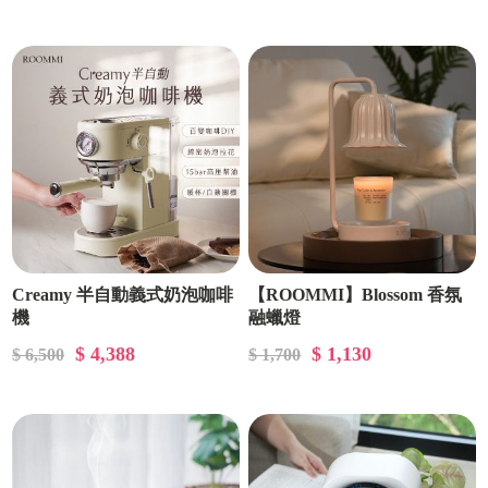
Creamy 半自動義式奶泡咖啡
【ROOMMI】Blossom 香氛
機
融蠟燈
$ 4,388
$ 1,130
$ 6,500
$ 1,700