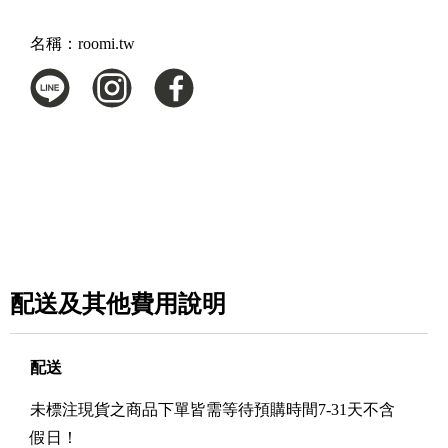
名稱：
roomi.tw
配送及其他費用說明
配送
未標注現貨之商品下單皆需等待預購時間7-31天不含
假日！