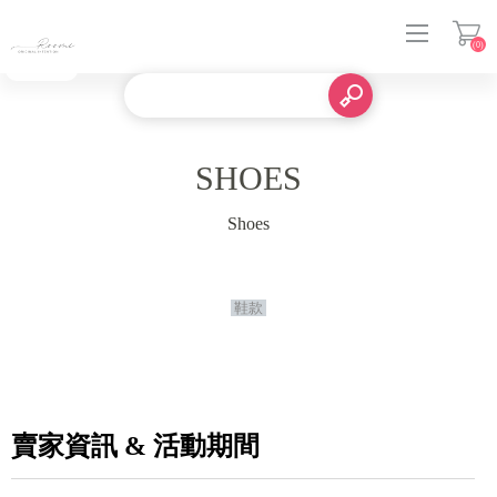
(0)
登入
SHOES
Shoes
鞋款
賣家資訊 & 活動期間