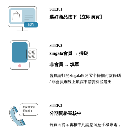
STEP.1
選好商品按下【立即購買】
STEP.2
zingala會員 → 掃碼
非會員 → 填單
會員請打開zingala銀角零卡掃描付款條碼
/ 非會員則線上填寫申請資料並送出
STEP.3
分期資格審核中
若頁面提示審核中則請您留意手機來電，