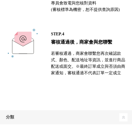
專員會致電與您核對資料
(審核標準為機密，恕不提供查詢原因)
STEP.4
審核通過後，商家會與您聯繫
若審核通過，商家會聯繫您再次確認款
式、顏色、配送地址等資訊，並進行商品
配送或面交。※最終訂單成立與否須由商
家通知，審核通過不代表訂單一定成立
分類