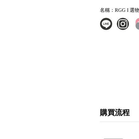
名稱：
RGG I 選
購買流程