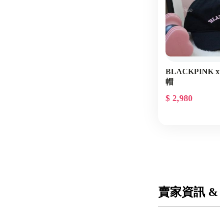
BLACKPINK x
帽
$ 2,980
賣家資訊 &