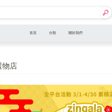
首頁
分類
關於我們
 選物店