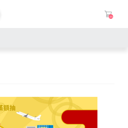
(0)
登入