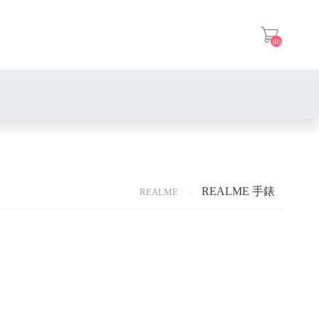
(0)
登入
APPLE 手機
OPPO 手機
APPLE 平板
REALME 手錶
REALME
SANSUNG 手機
OPPO 平板
APPLE 手錶
VIVO 手機
SANSUNG 平板
OPPO 手錶
APPLE 耳機
REALME 手機
VIVO 平板
SANSUNG 手錶
OPPO 耳機
小米 Xiaomi 手機
REALME 平板
VIVO 手錶
SANSUNG 耳機
小米 Xiaomi 平板
紅米Redmi 手機
REALME 手錶
VIVO 耳機