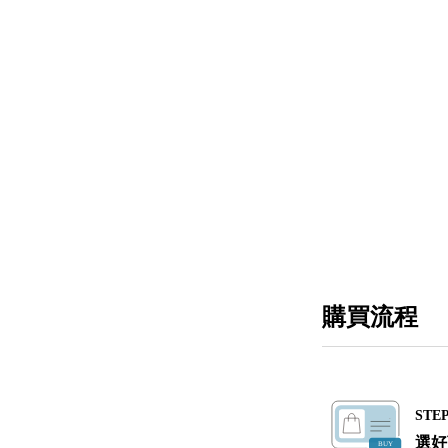
購買流程
STEP
選好