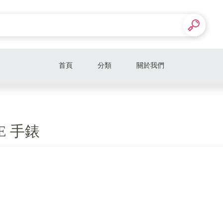
首頁
分類
關於我們
APPLE
OPPO
E 手錶
SAMSUNG
VIVO
REALME
小米 Xiaomi
紅米Redmi