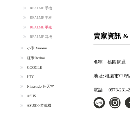
REALME 手機
REALME 平板
REALME 手錶
賣家資訊 &
REALME 耳機
小米 Xiaomi
紅米Redmi
名稱：
桃園網通
GOOGLE
地址:
桃園市中壢
HTC
Nintendo 任天堂
電話：
0973-231-
ASUS
ASUS>>遊戲機