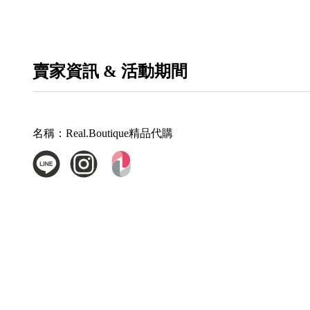
賣家資訊 & 活動期間
名稱：
Real.Boutique精品代購