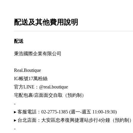
配送及其他費用說明
配送
秉浩國際企業有限公司
Real.Boutique
IG帳號17萬粉絲
官方LINE：@real.boutique
宅配包裹/店面面交自取（預約制）
-
▸ 客服電話：02-2775-1385 (週一-週五 11:00-19:30)
▸ 台北店面：大安區忠孝復興捷運站步行4分鐘（預約制
-