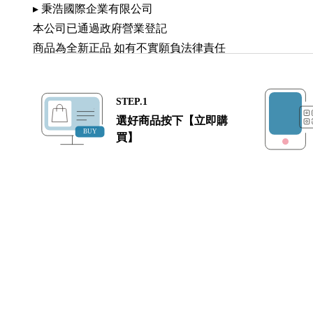
▸ 秉浩國際企業有限公司
本公司已通過政府營業登記
商品為全新正品 如有不實願負法律責任
STEP.1
選好商品按下【立即購
買】