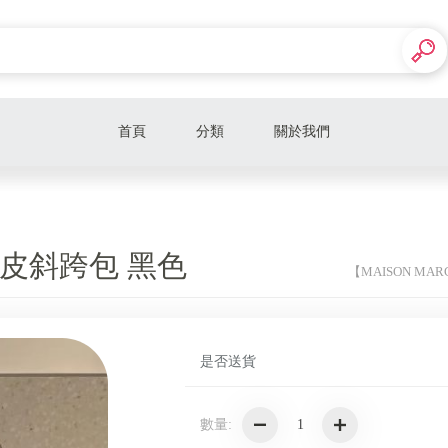
首頁
分類
關於我們
【BOTTEGA VENETA】
【CHANEL】
 牛皮斜跨包 黑色
【MAISON MAR
【CELINE】
【GUCCI】
是否送貨
【LOEWE】
【PRADA】
數量:
【YSL】