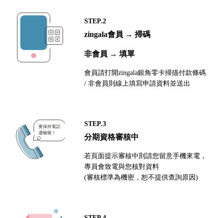
STEP.2
zingala會員 → 掃碼
非會員 → 填單
會員請打開zingala銀角零卡掃描付款條碼
/ 非會員則線上填寫申請資料並送出
STEP.3
分期資格審核中
若頁面提示審核中則請您留意手機來電，
專員會致電與您核對資料
(審核標準為機密，恕不提供查詢原因)
STEP.4