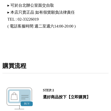
▸ 可於台北辦公室面交自取
▸ 本店只賣正品 如有假貨願負法律責任
TEL : 02-33226019
( 電話客服時間 週二至週六14:00-20:00 )
購買流程
STEP.1
選好商品按下【立即購買】