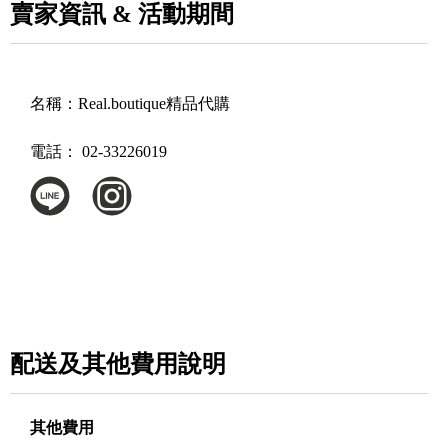
賣家資訊 & 活動期間
名稱：
Real.boutique精品代購
電話：
02-33226019
配送及其他費用說明
其他費用