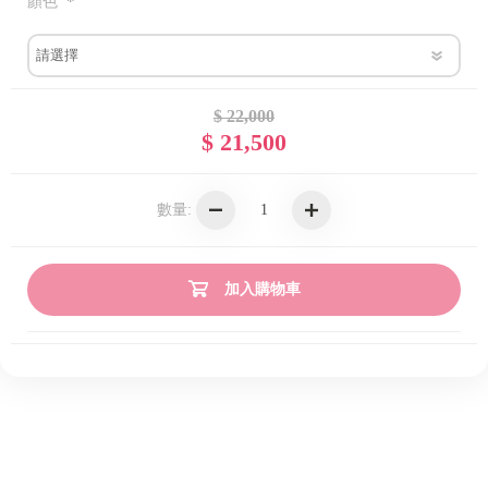
*
顏色
$ 22,000
$ 21,500
數量:
加入購物車