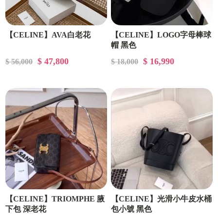
【CELINE】AVA白老花
【CELINE】LOGO字母棒球
帽 黑色
$ 47,800
$ 16,990
$ 56,000
$ 18,000
【CELINE】TRIOMPHE 腋
【CELINE】光滑小牛皮水桶
下包 深老花
包小號 黑色