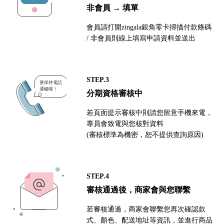
非會員 → 填單
會員請打開zingala銀角零卡掃描付款條碼
/ 非會員則線上填寫申請資料並送出
STEP.3
分期資格審核中
若頁面提示審核中則請您留意手機來電，
專員會致電與您核對資料
(審核標準為機密，恕不提供查詢原因)
STEP.4
審核通過後，商家會與您聯繫
若審核通過，商家會聯繫您再次確認款
式、顏色、配送地址等資訊，並進行商品