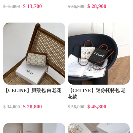
$ 13,700
$ 28,900
$ 15,000
$ 36,800
【CELINE】貝殼包 白老花
【CELINE】迷你托特包 老
花款
$ 28,800
$ 45,800
$ 34,000
$ 56,000