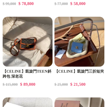
$ 78,800
$ 58,000
$ 99,000
$ 77,000
【CELINE】凱旋門TEEN斜
【CELINE】凱旋門三折短夾
跨包 深老花
$ 89,000
$ 21,500
$ 115,000
$ 25,000