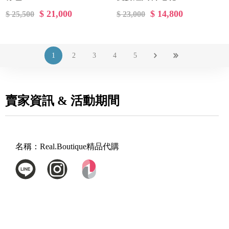
$ 21,000
$ 14,800
$ 25,500
$ 23,000
1
2
3
4
5
賣家資訊 & 活動期間
名稱：
Real.Boutique精品代購