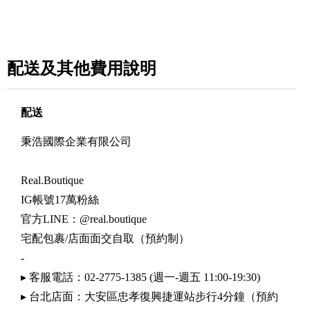
配送及其他費用說明
配送
秉浩國際企業有限公司
Real.Boutique
IG帳號17萬粉絲
官方LINE：@real.boutique
宅配包裹/店面面交自取（預約制）
-
▸ 客服電話：02-2775-1385 (週一-週五 11:00-19:30)
▸ 台北店面：大安區忠孝復興捷運站步行4分鐘（預約