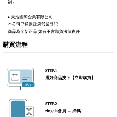
制）
-
▸ 秉浩國際企業有限公司
本公司已通過政府營業登記
商品為全新正品 如有不實願負法律責任
購買流程
STEP.1
選好商品按下【立即購買】
STEP.2
zingala會員 → 掃碼