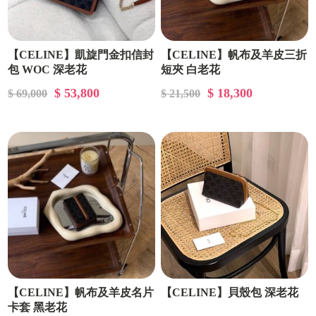
【CELINE】凱旋門金扣信封
【CELINE】帆布及羊皮三折
包 WOC 深老花
短夾 白老花
$ 53,800
$ 18,300
$ 69,000
$ 21,500
【CELINE】帆布及羊皮名片
【CELINE】貝殼包 深老花
卡套 黑老花