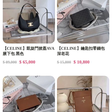
【CELINE】凱旋門掀蓋AVA
【CELINE】鑰匙扣零錢包
腋下包 黑色
深老花
$ 65,000
$ 10,800
$ 89,000
$ 15,800