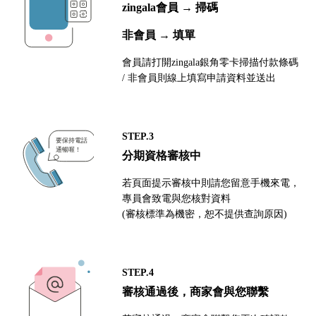
zingala會員 → 掃碼
非會員 → 填單
會員請打開zingala銀角零卡掃描付款條碼
/ 非會員則線上填寫申請資料並送出
STEP.3
分期資格審核中
若頁面提示審核中則請您留意手機來電，
專員會致電與您核對資料
(審核標準為機密，恕不提供查詢原因)
STEP.4
審核通過後，商家會與您聯繫