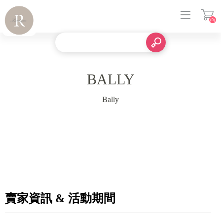
(0)
登入
BALLY
Bally
賣家資訊 & 活動期間