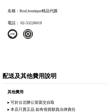
名稱：
Real.boutique精品代購
電話：
02-33226019
配送及其他費用說明
其他費用
▸ 可於台北辦公室面交自取
▸ 本店只賣正品 如有假貨願負法律責任