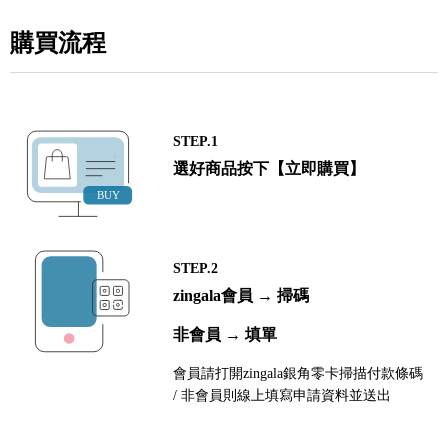
購買流程
STEP.1
選好商品按下【立即購買】
STEP.2
zingala會員 → 掃碼
非會員 → 填單
會員請打開zingala銀角零卡掃描付款條碼
/ 非會員則線上填寫申請資料並送出