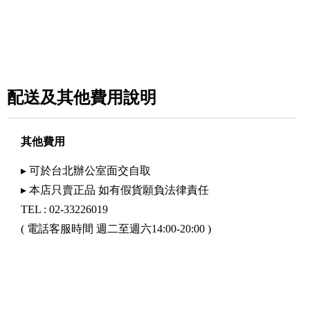
配送及其他費用說明
其他費用
▸ 可於台北辦公室面交自取
▸ 本店只賣正品 如有假貨願負法律責任
TEL : 02-33226019
( 電話客服時間 週二至週六14:00-20:00 )