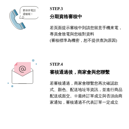
STEP.3
分期資格審核中
若頁面提示審核中則請您留意手機來電，
專員會致電與您核對資料
(審核標準為機密，恕不提供查詢原因)
STEP.4
審核通過後，商家會與您聯繫
若審核通過，商家會聯繫您再次確認款
式、顏色、配送地址等資訊，並進行商品
配送或面交。※最終訂單成立與否須由商
家通知，審核通過不代表訂單一定成立