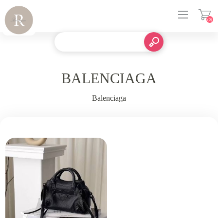
(0)
登入
BALENCIAGA
Balenciaga