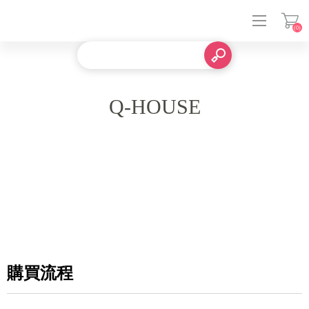
(0)
登入
Q-HOUSE
購買流程