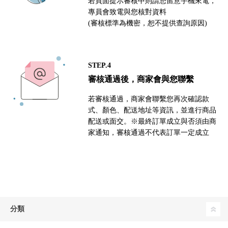
若頁面提示審核中則請您留意手機來電，
專員會致電與您核對資料
(審核標準為機密，恕不提供查詢原因)
STEP.4
審核通過後，商家會與您聯繫
若審核通過，商家會聯繫您再次確認款
式、顏色、配送地址等資訊，並進行商品
配送或面交。※最終訂單成立與否須由商
家通知，審核通過不代表訂單一定成立
分類