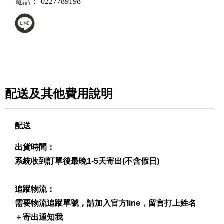
電話：
0227789198
配送及其他費用說明
配送
出貨時間：
系統收到訂單後最晚1-5天寄出(不含假日)
追蹤物流：
需要物流追蹤單號，請加入官方line，留言打上姓名
＋寄出通知我