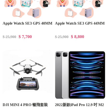
Apple Watch SE3 GPS 40MM
Apple Watch SE3 GPS 44MM
$ 7,700
$ 8,800
$ 25,900
$ 25,900
DJI MINI 4 PRO 暢飛套裝
2022新款iPad Pro 12.9 吋 M2