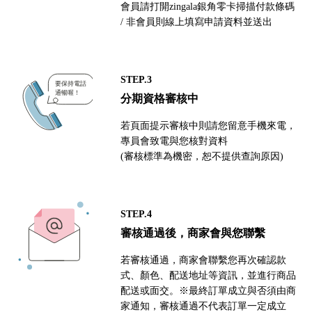
會員請打開zingala銀角零卡掃描付款條碼
/ 非會員則線上填寫申請資料並送出
STEP.3
分期資格審核中
若頁面提示審核中則請您留意手機來電，
專員會致電與您核對資料
(審核標準為機密，恕不提供查詢原因)
STEP.4
審核通過後，商家會與您聯繫
若審核通過，商家會聯繫您再次確認款
式、顏色、配送地址等資訊，並進行商品
配送或面交。※最終訂單成立與否須由商
家通知，審核通過不代表訂單一定成立