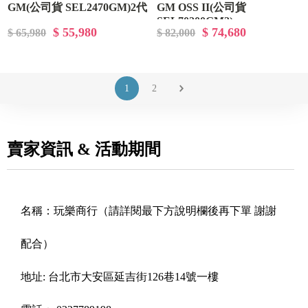
GM(公司貨 SEL2470GM)2代
GM OSS II(公司貨
SEL70200GM2)
$ 55,980
$ 74,680
$ 65,980
$ 82,000
1
2
賣家資訊 & 活動期間
名稱：
玩樂商行（請詳閱最下方說明欄後再下單 謝謝
配合）
地址:
台北市大安區延吉街126巷14號一樓