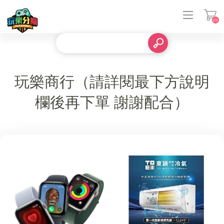
(0)
登入
玩樂商行（請詳閱最下方說明
欄後再下單 謝謝配合）