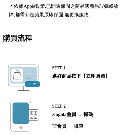
＊依據Apple政策,已開通保固之商品遇新品瑕疵或故
障,都需都走蘋果原廠保固,無更換服務。
購買流程
STEP.1
選好商品按下【立即購買】
STEP.2
zingala會員 → 掃碼
非會員 → 填單