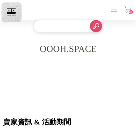
(0)
登入
OOOH.SPACE
賣家資訊 & 活動期間