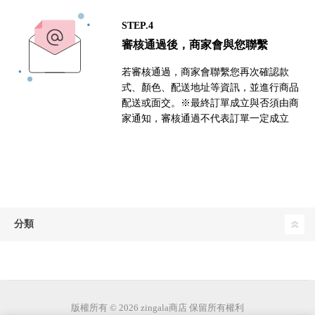
STEP.4
審核通過後，商家會與您聯繫
若審核通過，商家會聯繫您再次確認款
式、顏色、配送地址等資訊，並進行商品
配送或面交。※最終訂單成立與否須由商
家通知，審核通過不代表訂單一定成立
分類
版權所有 © 2026 zingala商店 保留所有權利