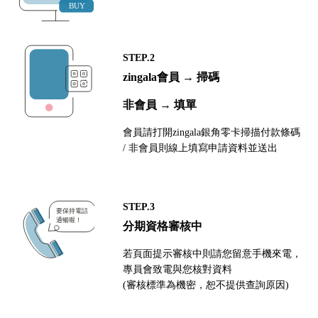
STEP.2
zingala會員 → 掃碼
非會員 → 填單
會員請打開zingala銀角零卡掃描付款條碼
/ 非會員則線上填寫申請資料並送出
STEP.3
分期資格審核中
若頁面提示審核中則請您留意手機來電，
專員會致電與您核對資料
(審核標準為機密，恕不提供查詢原因)