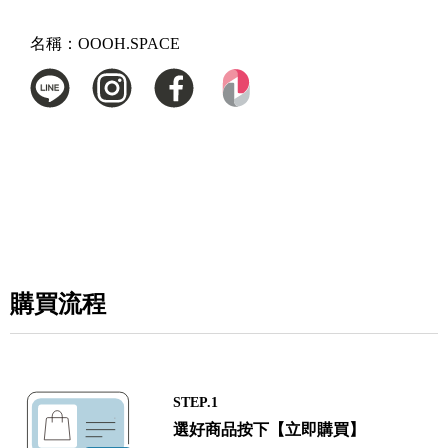
名稱：
OOOH.SPACE
購買流程
STEP.1
選好商品按下【立即購買】