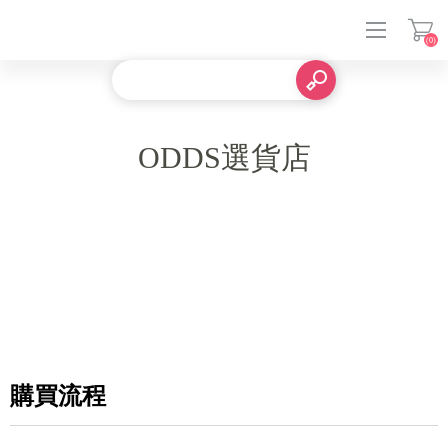
(0)
登入
ODDS選貨店
購買流程