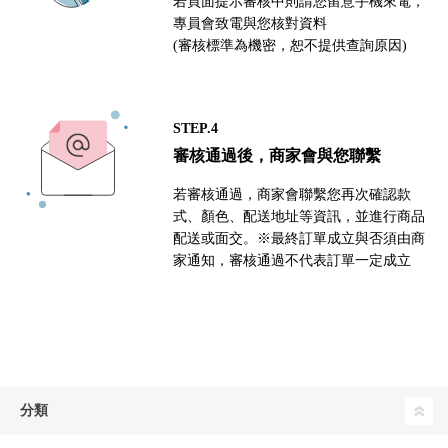
若頁面提示審核中則請您留意手機來電，
專員會致電與您核對資料
(審核標準為機密，恕不提供查詢原因)
STEP.4
審核通過後，商家會與您聯繫
若審核通過，商家會聯繫您再次確認款
式、顏色、配送地址等資訊，並進行商品
配送或面交。※最終訂單成立與否須由商
家通知，審核通過不代表訂單一定成立
分類