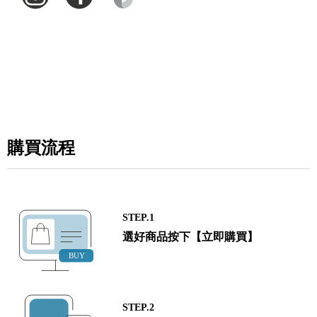
購買流程
STEP.1
選好商品按下【立即購買】
STEP.2