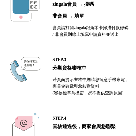
zingala會員 → 掃碼
非會員 → 填單
會員請打開zingala銀角零卡掃描付款條碼
/ 非會員則線上填寫申請資料並送出
STEP.3
分期資格審核中
若頁面提示審核中則請您留意手機來電，
專員會致電與您核對資料
(審核標準為機密，恕不提供查詢原因)
STEP.4
審核通過後，商家會與您聯繫