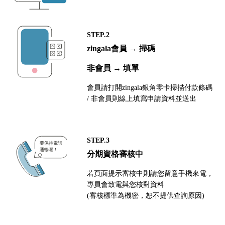
STEP.2
zingala會員 → 掃碼
非會員 → 填單
會員請打開zingala銀角零卡掃描付款條碼
/ 非會員則線上填寫申請資料並送出
STEP.3
分期資格審核中
若頁面提示審核中則請您留意手機來電，
專員會致電與您核對資料
(審核標準為機密，恕不提供查詢原因)