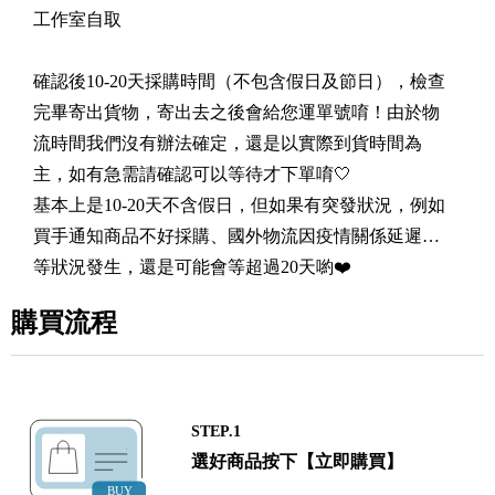
工作室自取
確認後10-20天採購時間（不包含假日及節日），檢查
完畢寄出貨物，寄出去之後會給您運單號唷！由於物
流時間我們沒有辦法確定，還是以實際到貨時間為
主，如有急需請確認可以等待才下單唷🤍
基本上是10-20天不含假日，但如果有突發狀況，例如
買手通知商品不好採購、國外物流因疫情關係延遲…
等狀況發生，還是可能會等超過20天喲❤️
購買流程
STEP.1
選好商品按下【立即購買】