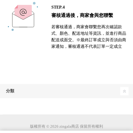
STEP.4
審核通過後，商家會與您聯繫
若審核通過，商家會聯繫您再次確認款
式、顏色、配送地址等資訊，並進行商品
配送或面交。※最終訂單成立與否須由商
家通知，審核通過不代表訂單一定成立
分類
版權所有 © 2026 zingala商店 保留所有權利