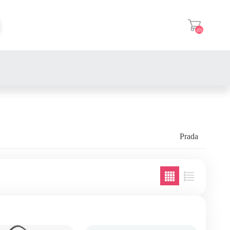
(0)
登入
Prada