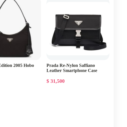
dition 2005 Hobo
Prada Re-Nylon Saffiano
Leather Smartphone Case
$ 31,500