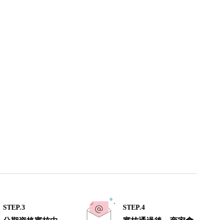
STEP.3
STEP.4