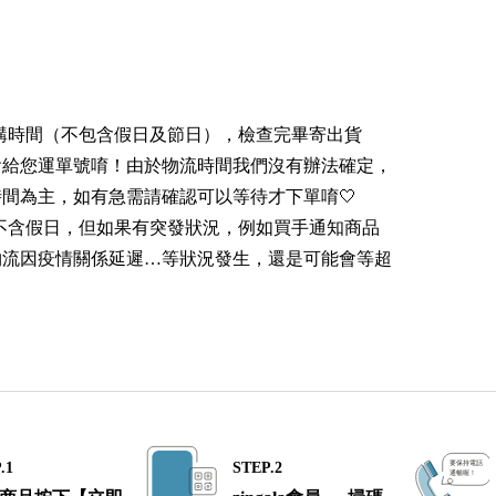
天採購時間（不包含假日及節日），檢查完畢寄出貨
會給您運單號唷！由於物流時間我們沒有辦法確定，
間為主，如有急需請確認可以等待才下單唷🤍
0天不含假日，但如果有突發狀況，例如買手通知商品
物流因疫情關係延遲…等狀況發生，還是可能會等超
.1
STEP.2