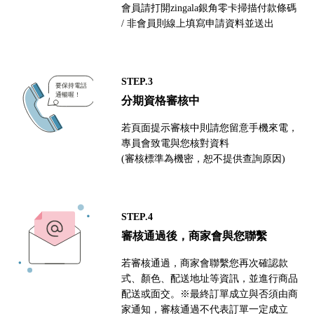
會員請打開zingala銀角零卡掃描付款條碼
/ 非會員則線上填寫申請資料並送出
STEP.3
分期資格審核中
若頁面提示審核中則請您留意手機來電，
專員會致電與您核對資料
(審核標準為機密，恕不提供查詢原因)
STEP.4
審核通過後，商家會與您聯繫
若審核通過，商家會聯繫您再次確認款
式、顏色、配送地址等資訊，並進行商品
配送或面交。※最終訂單成立與否須由商
家通知，審核通過不代表訂單一定成立