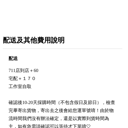
配送及其他費用說明
配送
711店到店＋60
宅配＋１７０
工作室自取
確認後10-20天採購時間（不包含假日及節日），檢查
完畢寄出貨物，寄出去之後會給您運單號唷！由於物
流時間我們沒有辦法確定，還是以實際到貨時間為
主，如有急需請確認可以等待才下單唷🤍