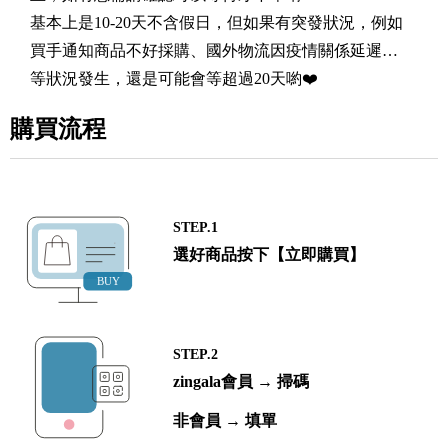
基本上是10-20天不含假日，但如果有突發狀況，例如
買手通知商品不好採購、國外物流因疫情關係延遲…
等狀況發生，還是可能會等超過20天喲❤️
購買流程
STEP.1
選好商品按下【立即購買】
STEP.2
zingala會員 → 掃碼
非會員 → 填單